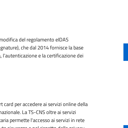
a modifica del regolamento eIDAS
ignature), che dal 2014 fornisce la base
, l’autenticazione e la certificazione dei
 card per accedere ai servizi online della
nazionale. La TS-CNS oltre ai servizi
aria permette l'accesso ai servizi in rete