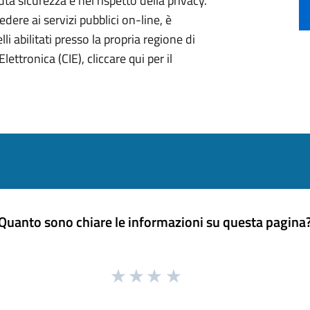
ta sicurezza e nel rispetto della privacy.
ere ai servizi pubblici on-line, è
li abilitati presso la propria regione di
lettronica (CIE), cliccare qui per il
Quanto sono chiare le informazioni su questa pagina