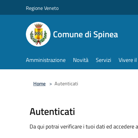
Salta al contenuto principale
Regione Veneto
Comune di Spinea
Amministrazione
Novità
Servizi
Vivere 
Home
>
Autenticati
Autenticati
Da qui potrai verificare i tuoi dati ed accedere a