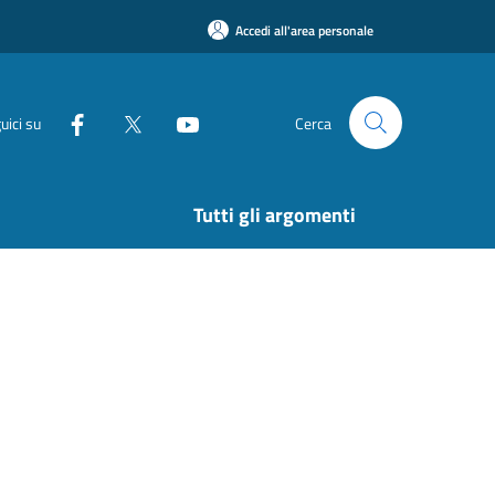
Accedi all'area personale
uici su
Cerca
Tutti gli argomenti