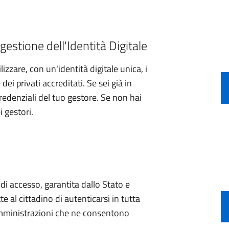
gestione dell'Identità Digitale
izzare, con un'identità digitale unica, i
ei privati accreditati. Se sei già in
credenziali del tuo gestore. Se non hai
i gestori.
e di accesso, garantita dallo Stato e
e al cittadino di autenticarsi in tutta
 amministrazioni che ne consentono