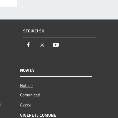
SEGUICI SU
Facebook
Twitter
Youtube
NOVITÀ
Notizie
Comunicati
i
Avvisi
VIVERE IL COMUNE