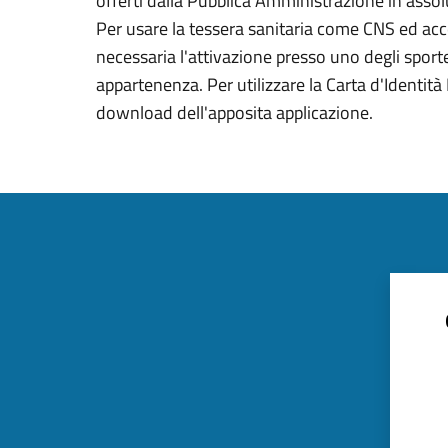
offerti dalla Pubblica Amministrazione in assolu
Per usare la tessera sanitaria come CNS ed acced
necessaria l'attivazione presso uno degli sportel
appartenenza. Per utilizzare la Carta d'Identità E
download dell'apposita applicazione.