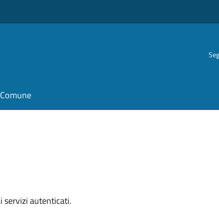
Seg
il Comune
i servizi autenticati.