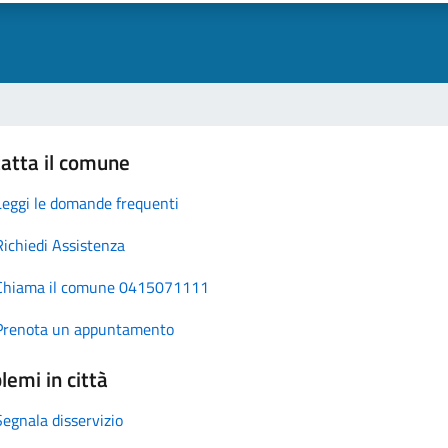
atta il comune
Leggi le domande frequenti
Richiedi Assistenza
Chiama il comune 0415071111
Prenota un appuntamento
lemi in città
Segnala disservizio