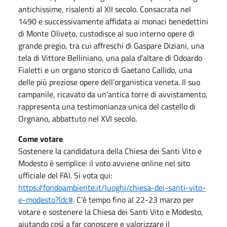
antichissime, risalenti al XII secolo. Consacrata nel
1490 e successivamente affidata ai monaci benedettini
di Monte Oliveto, custodisce al suo interno opere di
grande pregio, tra cui affreschi di Gaspare Diziani, una
tela di Vittore Belliniano, una pala d’altare di Odoardo
Fialetti e un organo storico di Gaetano Callido, una
delle più preziose opere dell’organistica veneta. Il suo
campanile, ricavato da un’antica torre di avvistamento,
rappresenta una testimonianza unica del castello di
Orgnano, abbattuto nel XVI secolo.
Come votare
Sostenere la candidatura della Chiesa dei Santi Vito e
Modesto è semplice: il voto avviene online nel sito
ufficiale del FAI. Si vota qui:
https://fondoambiente.it/luoghi/chiesa-dei-santi-vito-
e-modesto?ldc#
. C'è tempo fino al 22-23 marzo per
votare e sostenere la Chiesa dei Santi Vito e Modesto,
aiutando così a far conoscere e valorizzare il