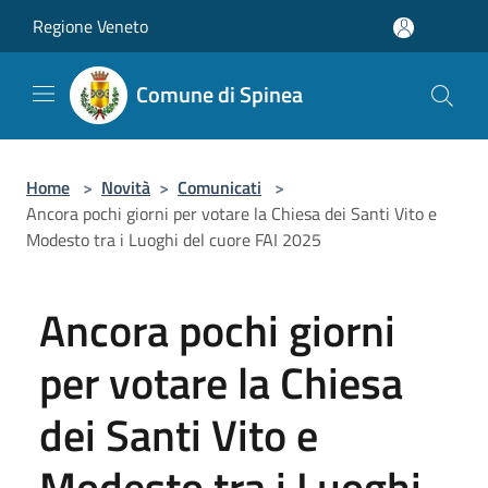
Salta al contenuto principale
Regione Veneto
Comune di Spinea
Home
>
Novità
>
Comunicati
>
Ancora pochi giorni per votare la Chiesa dei Santi Vito e
Modesto tra i Luoghi del cuore FAI 2025
Ancora pochi giorni
per votare la Chiesa
dei Santi Vito e
Modesto tra i Luoghi