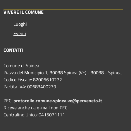
VIVERE IL COMUNE
Luoghi
Eventi
CONTATTI
Comune di Spinea
Piazza del Municipio 1, 30038 Spinea (VE) - 30038 - Spinea
Codice Fiscale: 82005610272
Partita IVA: 00683400279
PEC:
protocollo.comune.spinea.ve@pecveneto.it
Riceve anche da e-mail non PEC
Centralino Unico: 0415071111