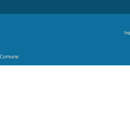
Seg
il Comune