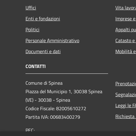
Uffici
Vita lavor
Enti e fondazioni
Imprese 
Politici
Appalti pu
Personale Amministrativo
Catasto e
Documenti e dati
Mobilità e
CONTATTI
Comune di Spinea
Prenotaz
Piazza del Municipio 1, 30038 Spinea
Segnalazi
(VE) - 30038 - Spinea
Leggi le 
Codice Fiscale: 82005610272
Richiesta
Partita IVA: 00683400279
PEC: