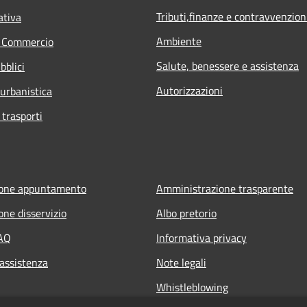
Tributi,finanze e contravvenzion
ativa
Ambiente
e Commercio
Salute, benessere e assistenza
bblici
Autorizzazioni
 urbanistica
 trasporti
ione appuntamento
Amministrazione trasparente
one disservizio
Albo pretorio
FAQ
Informativa privacy
 assistenza
Note legali
Whistleblowing