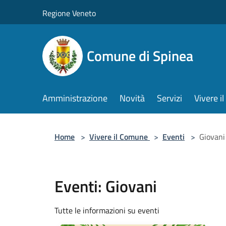
Salta al contenuto principale
Regione Veneto
Comune di Spinea
Amministrazione
Novità
Servizi
Vivere 
Home
>
Vivere il Comune
>
Eventi
>
Giovani
Eventi: Giovani
Tutte le informazioni su eventi