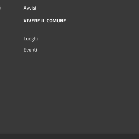
i
Avvisi
VIVERE IL COMUNE
Luoghi
Eventi