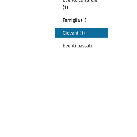
(1)
Famiglia (1)
Giovani (1)
Eventi passati