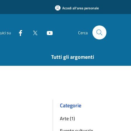
Accedi all'area personale
uici su
Cerca
Tutti gli argomenti
Categorie
Arte (1)
Evento culturale