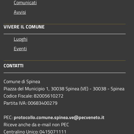
Comunicati
Avvisi
VIVERE IL COMUNE
Luoghi
Eventi
CONTATTI
Comune di Spinea
Piazza del Municipio 1, 30038 Spinea (VE) - 30038 - Spinea
Codice Fiscale: 82005610272
Partita IVA: 00683400279
PEC:
protocollo.comune.spinea.ve@pecveneto.it
Riceve anche da e-mail non PEC
Centralino Unico: 0415071111