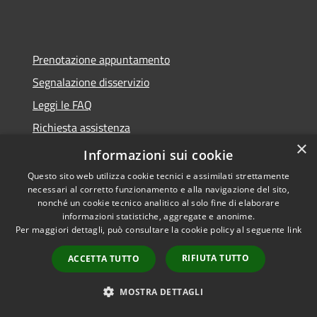
Prenotazione appuntamento
Segnalazione disservizio
Leggi le FAQ
Richiesta assistenza
×
Informazioni sui cookie
Questo sito web utilizza cookie tecnici e assimilati strettamente
necessari al corretto funzionamento e alla navigazione del sito,
Amministrazione trasparente
nonché un cookie tecnico analitico al solo fine di elaborare
Albo pretorio
informazioni statistiche, aggregate e anonime.
Per maggiori dettagli, può consultare la cookie policy al seguente
link
Informativa privacy
RIFIUTA TUTTO
ACCETTA TUTTO
Note legali
Whistleblowing
MOSTRA DETTAGLI
Dichiarazione di accessibilità