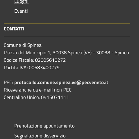
Luoghi
Eventi
CONTATTI
Comune di Spinea
Piazza del Municipio 1, 30038 Spinea (VE) - 30038 - Spinea
Codice Fiscale: 82005610272
Partita IVA: 00683400279
PEC:
protocollo.comune.spinea.ve@pecveneto.it
Riceve anche da e-mail non PEC
Centralino Unico: 0415071111
Prenotazione appuntamento
Segnalazione disservizio