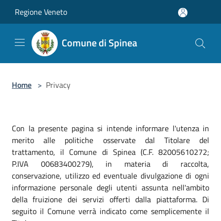
Salta al contenuto principale
Regione Veneto
Comune di Spinea
Home
>
Privacy
Con la presente pagina si intende informare l'utenza in
merito alle politiche osservate dal Titolare del
trattamento, il Comune di Spinea (C.F. 82005610272;
P.IVA 00683400279), in materia di raccolta,
conservazione, utilizzo ed eventuale divulgazione di ogni
informazione personale degli utenti assunta nell'ambito
della fruizione dei servizi offerti dalla piattaforma. Di
seguito il Comune verrà indicato come semplicemente il