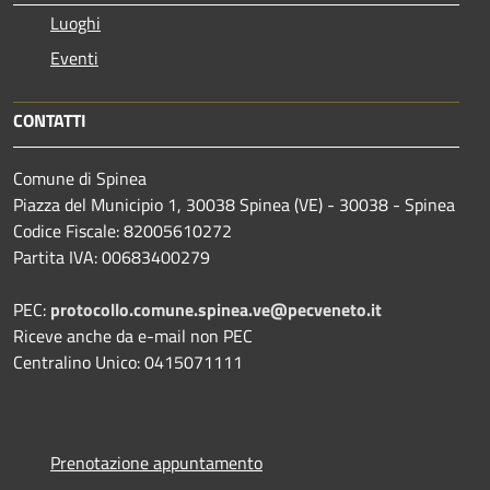
Luoghi
Eventi
CONTATTI
Comune di Spinea
Piazza del Municipio 1, 30038 Spinea (VE) - 30038 - Spinea
Codice Fiscale: 82005610272
Partita IVA: 00683400279
PEC:
protocollo.comune.spinea.ve@pecveneto.it
Riceve anche da e-mail non PEC
Centralino Unico: 0415071111
Prenotazione appuntamento