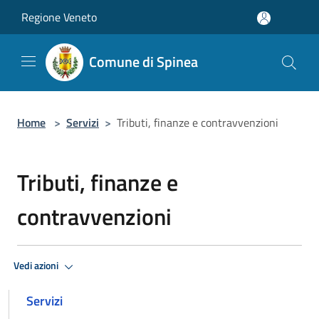
Salta al contenuto principale
Regione Veneto
Comune di Spinea
Home
>
Servizi
>
Tributi, finanze e contravvenzioni
Tributi, finanze e
contravvenzioni
Vedi azioni
Servizi