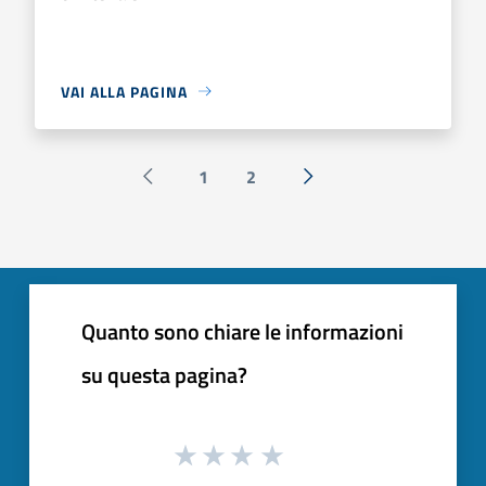
VAI ALLA PAGINA
1
2
Pagina precedente
Successiva »
Quanto sono chiare le informazioni
su questa pagina?