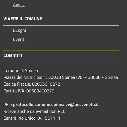
Avvisi
VIVERE IL COMUNE
Luoghi
Eventi
CONTATTI
Comune di Spinea
Piazza del Municipio 1, 30038 Spinea (VE) - 30038 - Spinea
Codice Fiscale: 82005610272
Partita IVA: 00683400279
PEC:
protocollo.comune.spinea.ve@pecveneto.it
Riceve anche da e-mail non PEC
Centralino Unico: 0415071111