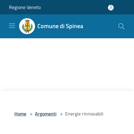
Salta al contenuto principale
Regione Veneto
Comune di Spinea
Home
>
Argomenti
>
Energie rinnovabili