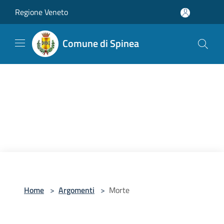
Salta al contenuto principale
Regione Veneto
Comune di Spinea
Home
>
Argomenti
>
Morte