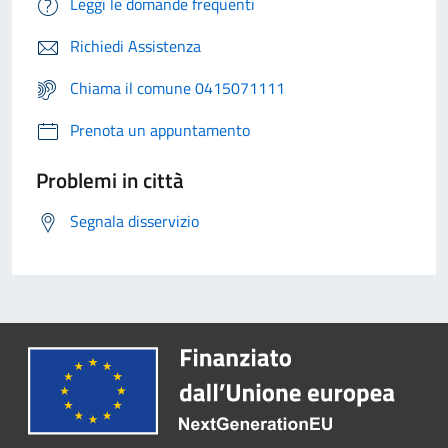
Leggi le domande frequenti
Richiedi Assistenza
Chiama il comune 0415071111
Prenota un appuntamento
Problemi in città
Segnala disservizio