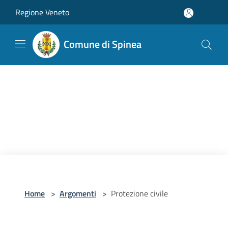
Salta al contenuto principale
Regione Veneto
Comune di Spinea
Home
>
Argomenti
>
Protezione civile