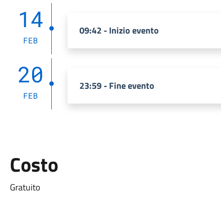
14
09:42 - Inizio evento
FEB
20
23:59 - Fine evento
FEB
Costo
Gratuito