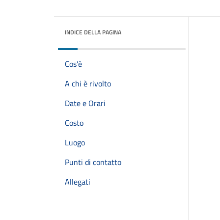
INDICE DELLA PAGINA
Cos'è
A chi è rivolto
Date e Orari
Costo
Luogo
Punti di contatto
Allegati