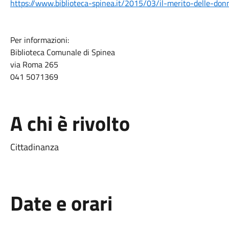
https://www.biblioteca-spinea.it/2015/03/il-merito-delle-do
Per informazioni:
Biblioteca Comunale di Spinea
via Roma 265
041 5071369
A chi è rivolto
Cittadinanza
Date e orari