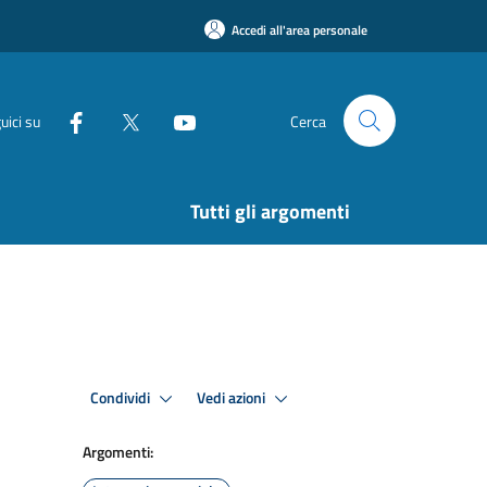
Accedi all'area personale
uici su
Cerca
Tutti gli argomenti
Condividi
Vedi azioni
Argomenti: