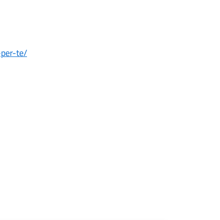
per-te/