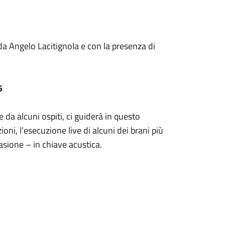
da Angelo Lacitignola e con la presenza di
5
 da alcuni ospiti, ci guiderà in questo
ni, l’esecuzione live di alcuni dei brani più
ccasione – in chiave acustica.