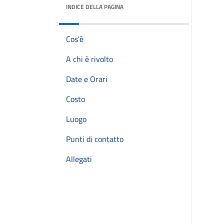
INDICE DELLA PAGINA
Cos'è
A chi è rivolto
Date e Orari
Costo
Luogo
Punti di contatto
Allegati