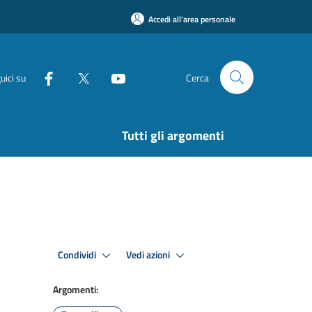
Accedi all'area personale
uici su
Cerca
Tutti gli argomenti
Condividi
Vedi azioni
Argomenti: