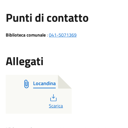
Punti di contatto
Biblioteca comunale
:
041-5071369
Allegati
Locandina
PDF
Scarica