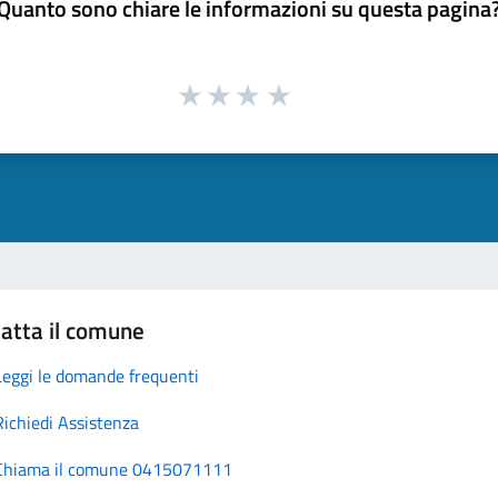
Quanto sono chiare le informazioni su questa pagina
atta il comune
Leggi le domande frequenti
Richiedi Assistenza
Chiama il comune 0415071111