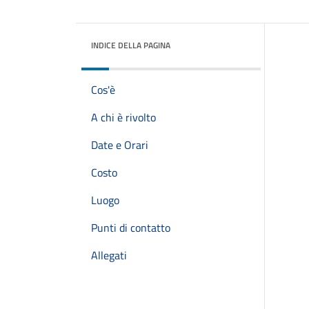
INDICE DELLA PAGINA
Cos'è
A chi è rivolto
Date e Orari
Costo
Luogo
Punti di contatto
Allegati