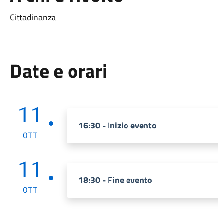
Cittadinanza
Date e orari
11
16:30 - Inizio evento
OTT
11
18:30 - Fine evento
OTT