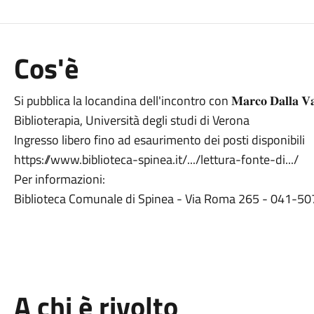
Cos'è
Si pubblica la locandina dell'incontro con 𝐌𝐚𝐫𝐜𝐨 𝐃𝐚𝐥𝐥𝐚 
Biblioterapia, Università degli studi di Verona
Ingresso libero fino ad esaurimento dei posti disponibili
https://www.biblioteca-spinea.it/.../lettura-fonte-di.../
Per informazioni:
Biblioteca Comunale di Spinea - Via Roma 265 - 041-5
A chi è rivolto