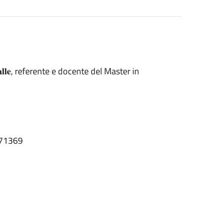
𝐚𝐥𝐥𝐞, referente e docente del Master in
071369