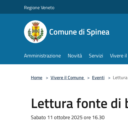
Salta al contenuto principale
Regione Veneto
Comune di Spinea
Amministrazione
Novità
Servizi
Vivere 
Home
>
Vivere il Comune
>
Eventi
>
Lettura
Lettura fonte di
Sabato 11 ottobre 2025 ore 16.30