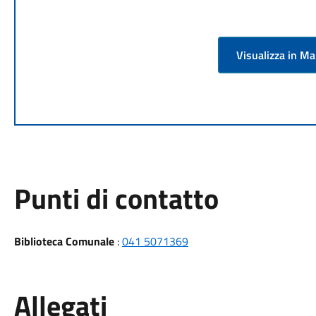
Visualizza in M
Punti di contatto
Biblioteca Comunale
:
041 5071369
Allegati