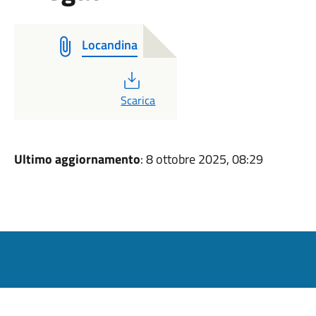
Locandina
PDF
Scarica
Ultimo aggiornamento
: 8 ottobre 2025, 08:29