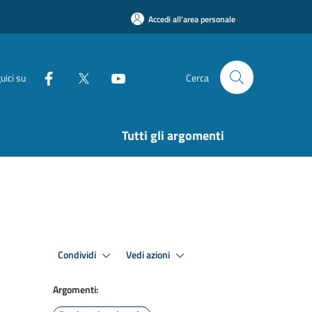
Accedi all'area personale
uici su
Cerca
Tutti gli argomenti
Condividi
Vedi azioni
Argomenti: