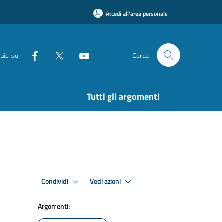
Accedi all'area personale
uici su
Cerca
Tutti gli argomenti
Condividi
Vedi azioni
Argomenti: