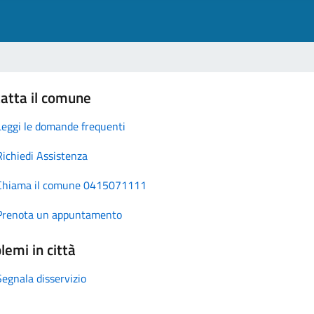
atta il comune
Leggi le domande frequenti
Richiedi Assistenza
Chiama il comune 0415071111
Prenota un appuntamento
lemi in città
Segnala disservizio