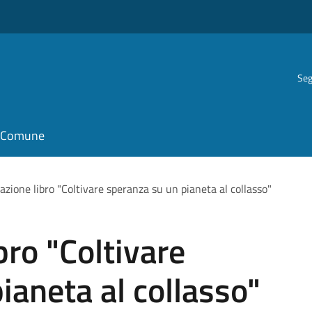
Seg
il Comune
azione libro "Coltivare speranza su un pianeta al collasso"
bro "Coltivare
ianeta al collasso"