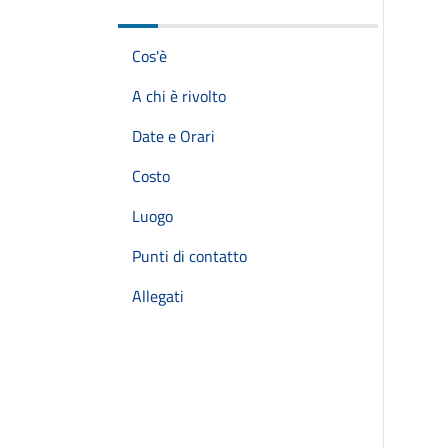
Cos'è
A chi è rivolto
Date e Orari
Costo
Luogo
Punti di contatto
Allegati