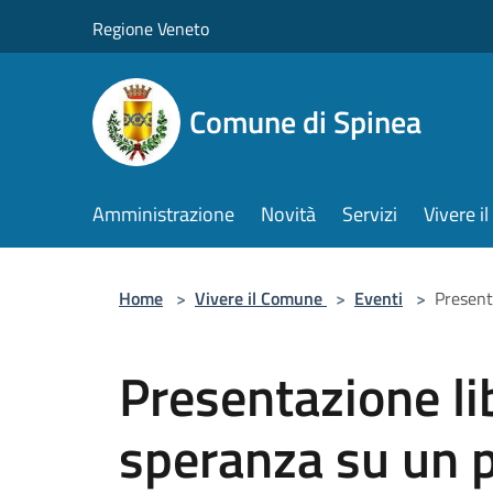
Salta al contenuto principale
Regione Veneto
Comune di Spinea
Amministrazione
Novità
Servizi
Vivere 
Home
>
Vivere il Comune
>
Eventi
>
Present
Presentazione li
speranza su un p