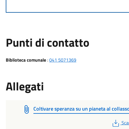
Punti di contatto
Biblioteca comunale
:
041 5071369
Allegati
Coltivare speranza su un pianeta al collass
PDF
Sca