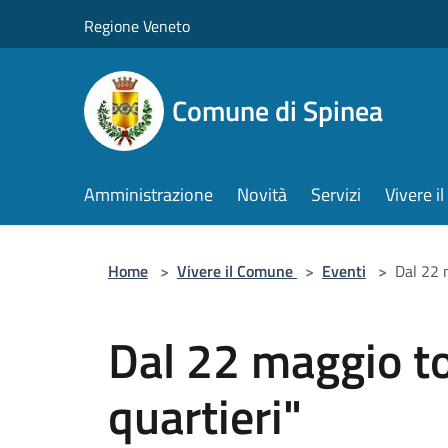
Salta al contenuto principale
Regione Veneto
Comune di Spinea
Amministrazione
Novità
Servizi
Vivere 
Home
>
Vivere il Comune
>
Eventi
>
Dal 22 
Dal 22 maggio to
quartieri"