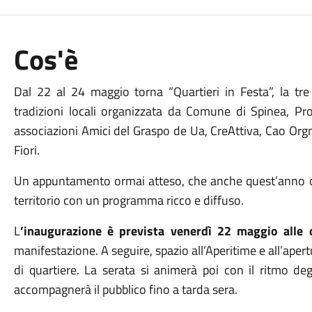
Cos'è
Dal 22 al 24 maggio torna “Quartieri in Festa”, la tre 
tradizioni locali organizzata da Comune di Spinea, P
associazioni Amici del Graspo de Ua, CreAttiva, Cao Orgn
Fiori.
Un appuntamento ormai atteso, che anche quest’anno coi
territorio con un programma ricco e diffuso.
L
’inaugurazione è prevista venerdì 22 maggio alle 
manifestazione. A seguire, spazio all’Aperitime e all’apert
di quartiere. La serata si animerà poi con il ritmo deg
accompagnerà il pubblico fino a tarda sera.