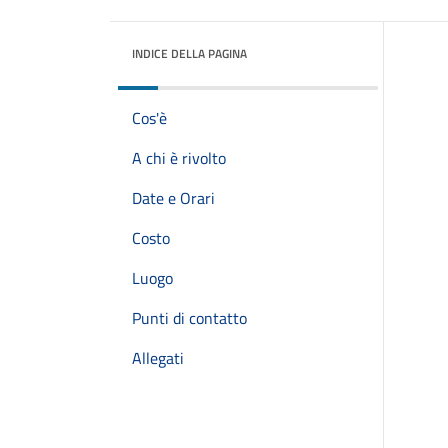
INDICE DELLA PAGINA
Cos'è
A chi è rivolto
Date e Orari
Costo
Luogo
Punti di contatto
Allegati