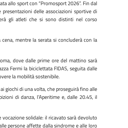
ta allo sport con “Promosport 2026”. Fin dal
 presentazioni delle associazioni sportive di
à gli atleti che si sono distinti nel corso
a cena, mentre la serata si concluderà con la
Roma, dove dalle prime ore del mattino sarà
iazza Fermi la biciclettata FIDAS, seguita dalle
overe la mobilità sostenibile.
 ai giochi di una volta, che proseguirà fino alle
izioni di danza, l’Aperitime e, dalle 20.45, il
ocazione solidale: il ricavato sarà devoluto
le persone affette dalla sindrome e alle loro