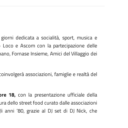
giorni dedicata a socialità, sport, musica e
ro Loco e Ascom con la partecipazione delle
ano, Fornase Insieme, Amici del Villaggio dei
nvolgerà associazioni, famiglie e realtà del
ore 18,
con la presentazione ufficiale della
ura dello street food curato dalle associazioni
li anni ’80, grazie al DJ set di DJ Nick, che