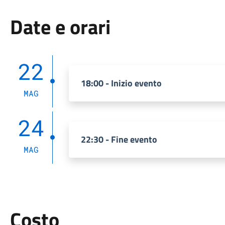
Date e orari
22
18:00 - Inizio evento
MAG
24
22:30 - Fine evento
MAG
Costo