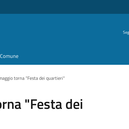
Seg
il Comune
maggio torna "Festa dei quartieri"
rna "Festa dei