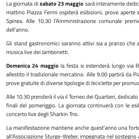
La giornata di
sabato 23 maggio
sarà interamente dedica
mattino Piazza Fermi ospiterà esibizioni, prove aperte e
Spinea. Alle 10.30 l’Amministrazione comunale premier
dell’anno.
Gli stand gastronomici saranno attivi sia a pranzo che 
musica live dei Jambonetti.
Domenica 24 maggio
la festa si estenderà lungo via 
allestito il tradizionale mercatino. Alle 9.00 partirà da P
prove gratuite di diverse tipologie di biciclette per promu
Alle 10.30 prenderà il via il Torneo dei Quartieri, dedicato
finali del pomeriggio. La giornata continuerà con le esib
concerto live degli Sharkin Trio.
La manifestazione mantiene anche quest’anno una forte v
all’Associazione Sturge-Weber, impegnata nel sostegno al