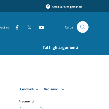
Accedi all'area personale
uici su
Cerca
Tutti gli argomenti
Condividi
Vedi azioni
Argomenti: