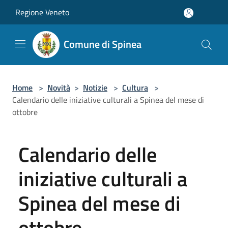
Salta al contenuto principale
Regione Veneto
Comune di Spinea
Home
>
Novità
>
Notizie
>
Cultura
>
Calendario delle iniziative culturali a Spinea del mese di
ottobre
Calendario delle
iniziative culturali a
Spinea del mese di
ottobre