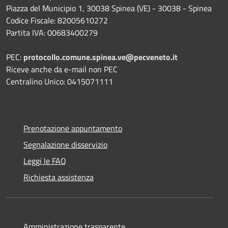
Piazza del Municipio 1, 30038 Spinea (VE) - 30038 - Spinea
Codice Fiscale: 82005610272
Partita IVA: 00683400279
PEC:
protocollo.comune.spinea.ve@pecveneto.it
Riceve anche da e-mail non PEC
Centralino Unico: 0415071111
Prenotazione appuntamento
Segnalazione disservizio
Leggi le FAQ
Richiesta assistenza
Amministrazione trasparente