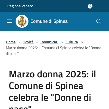
Salta al contenuto principale
Regione Veneto
Comune di Spinea
Home
>
Novità
>
Comunicati
>
Cultura
>
Marzo donna 2025: il Comune di Spinea celebra le "Donne
di pace"
Marzo donna 2025: il
Comune di Spinea
celebra le "Donne di
pace"