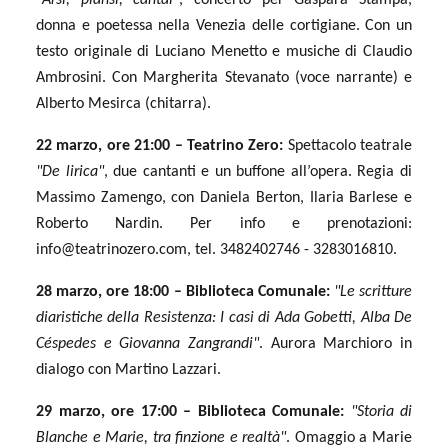
donna e poetessa nella Venezia delle cortigiane. Con un
testo originale di Luciano Menetto e musiche di Claudio
Ambrosini. Con Margherita Stevanato (voce narrante) e
Alberto Mesirca (chitarra).
22 marzo, ore 21:00 – Teatrino Zero:
Spettacolo teatrale
"De lirica"
, due cantanti e un buffone all’opera. Regia di
Massimo Zamengo, con Daniela Berton, Ilaria Barlese e
Roberto Nardin. Per info e prenotazioni:
info@teatrinozero.com
, tel. 3482402746 - 3283016810.
28 marzo, ore 18:00 – Biblioteca Comunale:
"Le scritture
diaristiche della Resistenza: I casi di Ada Gobetti, Alba De
Céspedes e Giovanna Zangrandi"
. Aurora Marchioro in
dialogo con Martino Lazzari.
29 marzo, ore 17:00 – Biblioteca Comunale:
"Storia di
Blanche e Marie, tra finzione e realtà"
. Omaggio a Marie