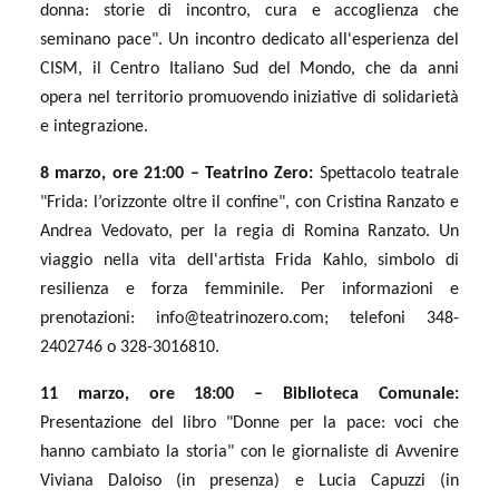
donna: storie di incontro, cura e accoglienza che
seminano pace". Un incontro dedicato all'esperienza del
CISM, il Centro Italiano Sud del Mondo, che da anni
opera nel territorio promuovendo iniziative di solidarietà
e integrazione.
8 marzo, ore 21:00 – Teatrino Zero:
Spettacolo teatrale
"Frida: l’orizzonte oltre il confine", con Cristina Ranzato e
Andrea Vedovato, per la regia di Romina Ranzato. Un
viaggio nella vita dell'artista Frida Kahlo, simbolo di
resilienza e forza femminile. Per informazioni e
prenotazioni:
info@teatrinozero.com
; telefoni 348-
2402746 o 328-3016810.
11 marzo, ore 18:00 – Biblioteca Comunale:
Presentazione del libro "Donne per la pace: voci che
hanno cambiato la storia" con le giornaliste di Avvenire
Viviana Daloiso (in presenza) e Lucia Capuzzi (in