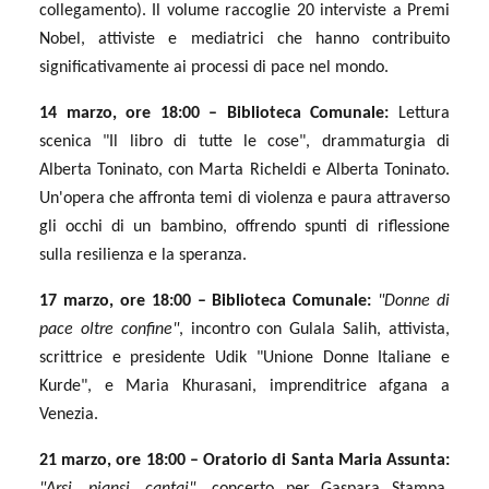
collegamento). Il volume raccoglie 20 interviste a Premi
Nobel, attiviste e mediatrici che hanno contribuito
significativamente ai processi di pace nel mondo.
14 marzo, ore 18:00 – Biblioteca Comunale:
Lettura
scenica "Il libro di tutte le cose", drammaturgia di
Alberta Toninato, con Marta Richeldi e Alberta Toninato.
Un'opera che affronta temi di violenza e paura attraverso
gli occhi di un bambino, offrendo spunti di riflessione
sulla resilienza e la speranza.
17 marzo, ore 18:00 – Biblioteca Comunale:
"Donne di
pace oltre confine"
, incontro con Gulala Salih, attivista,
scrittrice e presidente Udik "Unione Donne Italiane e
Kurde", e Maria Khurasani, imprenditrice afgana a
Venezia.
21 marzo, ore 18:00 – Oratorio di Santa Maria Assunta:
"Arsi, piansi, cantai"
, concerto per Gaspara Stampa,