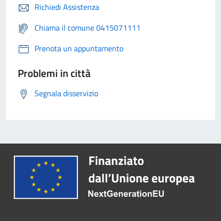
Richiedi Assistenza
Chiama il comune 0415071111
Prenota un appuntamento
Problemi in città
Segnala disservizio