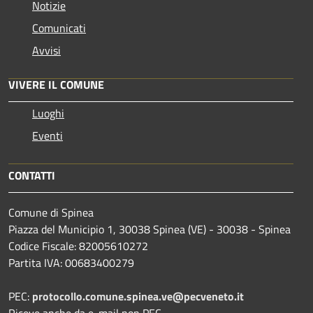
Notizie
Comunicati
Avvisi
VIVERE IL COMUNE
Luoghi
Eventi
CONTATTI
Comune di Spinea
Piazza del Municipio 1, 30038 Spinea (VE) - 30038 - Spinea
Codice Fiscale: 82005610272
Partita IVA: 00683400279
PEC:
protocollo.comune.spinea.ve@pecveneto.it
Riceve anche da e-mail non PEC