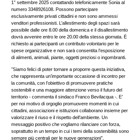
1° settembre 2025 contattando telefonicamente Sonia al 
numero 3348926108. Possono partecipare 
esclusivamente privati cittadini e non sono ammessi 
venditori professionisti. L’allestimento degli spazi sarà 
possibile dalle ore 8.00 della domenica e il disallestimento 
dovrà avvenire entro le ore 20.00 della stessa giornata. È 
richiesto ai partecipanti un contributo volontario per le 
spese organizzative e non sarà consentita l’esposizione 
di alimenti, animali, piante, oggetti preziosi o ingombranti.
"Siamo felici di poter tornare a proporre questa iniziativa, 
che rappresenta un’importante occasione di incontro per 
la comunità, con l’obiettivo di promuovere pratiche 
sostenibili e una maggiore attenzione verso il futuro del 
territorio - commenta il sindaco Franco Bevilacqua -. E’ 
per noi motivo di orgoglio promuovere momenti in cui 
cittadini, associazioni e istituzioni collaborano insieme per 
valorizzare il riuso e il rispetto dell’ambiente. Un 
messaggio positivo che vogliamo rilanciare con forza, 
soprattutto in un tempo in cui i temi della sostenibilità sono 
sempre più centrali per le nuove generazioni”.