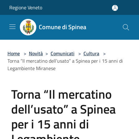
Salta al contenuto principale
Regione Veneto
Comune di Spinea
Home
>
Novità
>
Comunicati
>
Cultura
>
Torna “Il mercatino dell’usato” a Spinea per i 15 anni di
Legambiente Miranese
Torna “Il mercatino
dell’usato” a Spinea
per i 15 anni di
Legambiente