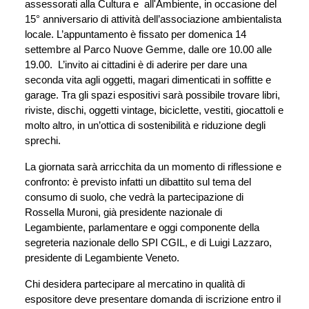
assessorati alla Cultura e  all'Ambiente, in occasione del 
15° anniversario di attività dell’associazione ambientalista 
locale. L’appuntamento è fissato per domenica 14 
settembre al Parco Nuove Gemme, dalle ore 10.00 alle 
19.00.  L’invito ai cittadini è di aderire per dare una 
seconda vita agli oggetti, magari dimenticati in soffitte e 
garage. Tra gli spazi espositivi sarà possibile trovare libri, 
riviste, dischi, oggetti vintage, biciclette, vestiti, giocattoli e 
molto altro, in un’ottica di sostenibilità e riduzione degli 
sprechi.
La giornata sarà arricchita da un momento di riflessione e 
confronto: è previsto infatti un dibattito sul tema del 
consumo di suolo, che vedrà la partecipazione di 
Rossella Muroni, già presidente nazionale di 
Legambiente, parlamentare e oggi componente della 
segreteria nazionale dello SPI CGIL, e di Luigi Lazzaro, 
presidente di Legambiente Veneto.
Chi desidera partecipare al mercatino in qualità di 
espositore deve presentare domanda di iscrizione entro il 