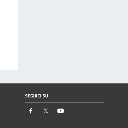
SEGUICI SU
Facebook
Twitter
Youtube