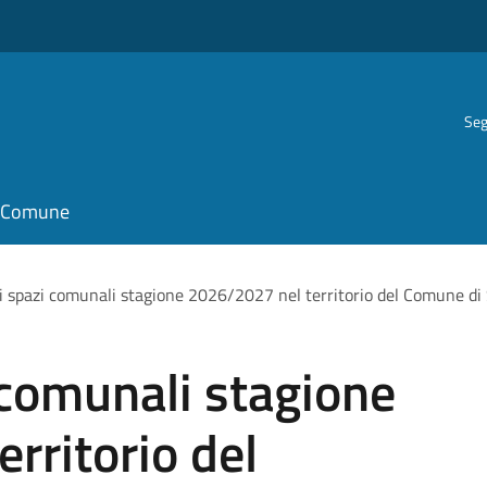
Seg
il Comune
di spazi comunali stagione 2026/2027 nel territorio del Comune di
i comunali stagione
rritorio del