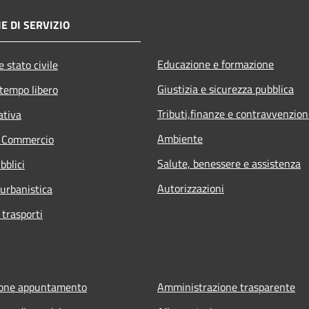
E DI SERVIZIO
Educazione e formazione
 stato civile
Giustizia e sicurezza pubblica
 tempo libero
Tributi,finanze e contravvenzion
ativa
Ambiente
e Commercio
Salute, benessere e assistenza
bblici
Autorizzazioni
 urbanistica
 trasporti
ione appuntamento
Amministrazione trasparente