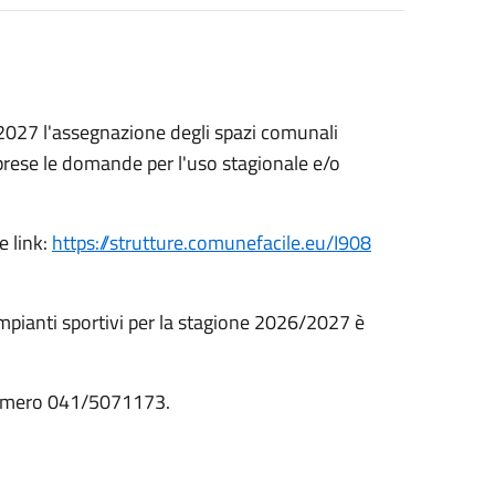
2027 l'assegnazione degli spazi comunali
prese le domande per l'uso stagionale e/o
e link:
https://strutture.comunefacile.eu/I908
mpianti sportivi per la stagione 2026/2027 è
l numero 041/5071173.