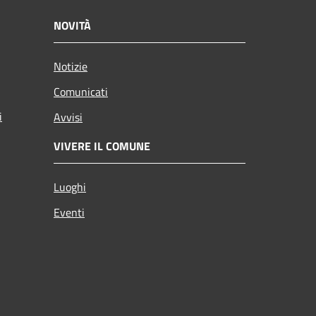
NOVITÀ
Notizie
Comunicati
i
Avvisi
VIVERE IL COMUNE
Luoghi
Eventi