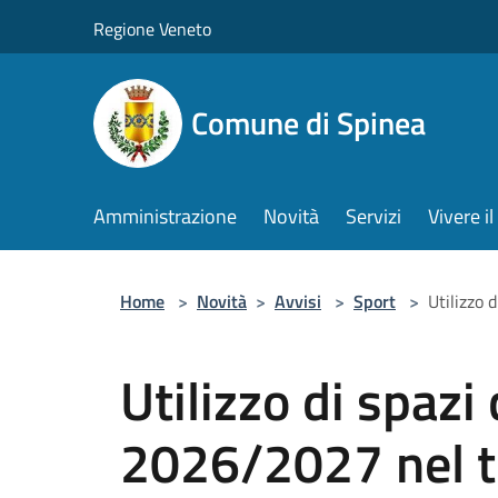
Salta al contenuto principale
Regione Veneto
Comune di Spinea
Amministrazione
Novità
Servizi
Vivere 
Home
>
Novità
>
Avvisi
>
Sport
>
Utilizzo 
Utilizzo di spaz
2026/2027 nel te