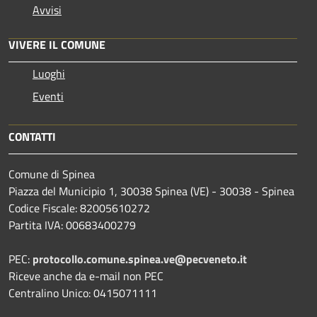
Avvisi
VIVERE IL COMUNE
Luoghi
Eventi
CONTATTI
Comune di Spinea
Piazza del Municipio 1, 30038 Spinea (VE) - 30038 - Spinea
Codice Fiscale: 82005610272
Partita IVA: 00683400279
PEC:
protocollo.comune.spinea.ve@pecveneto.it
Riceve anche da e-mail non PEC
Centralino Unico: 0415071111