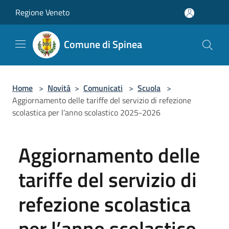
Salta al contenuto principale
Regione Veneto
Comune di Spinea
Home
>
Novità
>
Comunicati
>
Scuola
>
Aggiornamento delle tariffe del servizio di refezione
scolastica per l’anno scolastico 2025-2026
Aggiornamento delle
tariffe del servizio di
refezione scolastica
per l’anno scolastico