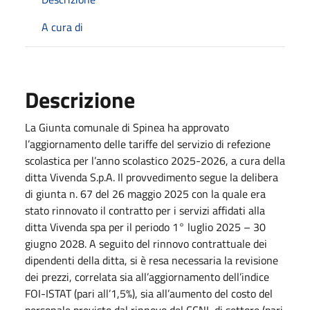
A cura di
Descrizione
La Giunta comunale di Spinea ha approvato
l’aggiornamento delle tariffe del servizio di refezione
scolastica per l’anno scolastico 2025-2026, a cura della
ditta Vivenda S.p.A. Il provvedimento segue la delibera
di giunta n. 67 del 26 maggio 2025 con la quale era
stato rinnovato il contratto per i servizi affidati alla
ditta Vivenda spa per il periodo 1° luglio 2025 – 30
giugno 2028. A seguito del rinnovo contrattuale dei
dipendenti della ditta, si è resa necessaria la revisione
dei prezzi, correlata sia all’aggiornamento dell’indice
FOI-ISTAT (pari all’1,5%), sia all’aumento del costo del
personale previsto dal rinnovo del CCNL di settore (pari