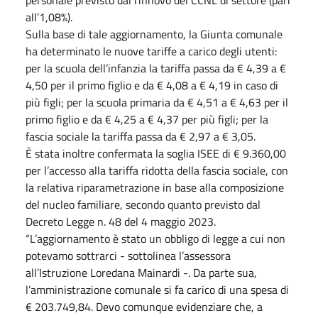
all’1,08%).
Sulla base di tale aggiornamento, la Giunta comunale
ha determinato le nuove tariffe a carico degli utenti:
per la scuola dell’infanzia la tariffa passa da € 4,39 a €
4,50 per il primo figlio e da € 4,08 a € 4,19 in caso di
più figli; per la scuola primaria da € 4,51 a € 4,63 per il
primo figlio e da € 4,25 a € 4,37 per più figli; per la
fascia sociale la tariffa passa da € 2,97 a € 3,05.
È stata inoltre confermata la soglia ISEE di € 9.360,00
per l’accesso alla tariffa ridotta della fascia sociale, con
la relativa riparametrazione in base alla composizione
del nucleo familiare, secondo quanto previsto dal
Decreto Legge n. 48 del 4 maggio 2023.
“L’aggiornamento è stato un obbligo di legge a cui non
potevamo sottrarci - sottolinea l’assessora
all’Istruzione Loredana Mainardi -. Da parte sua,
l’amministrazione comunale si fa carico di una spesa di
€ 203.749,84. Devo comunque evidenziare che, a