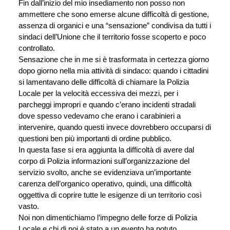
Fin dall’inizio del mio insediamento non posso non 
ammettere che sono emerse alcune difficoltà di gestione, 
assenza di organici e una “sensazione” condivisa da tutti i 
sindaci dell’Unione che il territorio fosse scoperto e poco 
controllato.
Sensazione che in me si è trasformata in certezza giorno 
dopo giorno nella mia attività di sindaco: quando i cittadini 
si lamentavano delle difficoltà di chiamare la Polizia 
Locale per la velocità eccessiva dei mezzi, per i 
parcheggi impropri e quando c’erano incidenti stradali 
dove spesso vedevamo che erano i carabinieri a 
intervenire, quando questi invece dovrebbero occuparsi di 
questioni ben più importanti di ordine pubblico.
In questa fase si era aggiunta la difficoltà di avere dal 
corpo di Polizia informazioni sull’organizzazione del 
servizio svolto, anche se evidenziava un’importante 
carenza dell’organico operativo, quindi, una difficoltà 
oggettiva di coprire tutte le esigenze di un territorio così 
vasto.
Noi non dimentichiamo l’impegno delle forze di Polizia 
Locale e chi di noi è stato a un evento ha potuto 