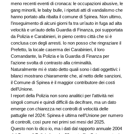
meno recenti eventi di cronaca: le occupazioni abusive, le 
gang minorili, le baby bulle, i ripetuti atti di vandalismo che 
hanno portato alla ribalta il comune di Spinea. Non ultimo, 
l’inseguimento di alcuni giorni fa tra un’auto in fuga ad alta 
velocità e un’auto della Guardia di Finanza, poi supportata 
da Polizia e Carabinieri, in pieno centro città che si è 
conclusa con degli arresti. Io non posso che ringraziare il 
Prefetto, la locale caserma dei Carabinieri, il loro 
Comandante, la Polizia e la Guardia di Finanza per 
l’azione svolta di contrasto alla criminalità.
Naturalmente mi è stato detto quali sono i dati oggettivi: i 
bilanci mostrano chiaramente che, al netto delle sanzioni, 
il Comune di Spinea è il maggior contributore dei costi 
dell’Unione.
I report della Polizia non sono analitici per l’attività nei 
singoli comuni e quindi difficili da decifrare, ma un dato 
emerge con chiarezza nei controlli di velocità delle 
pattuglie nel 2024: Spinea è ultima nell’Unione per numero 
di controlli, così pure nei primi sei mesi del 2025.
Questo non lo dico io, ma i dati dal rapporto annuale 2004 