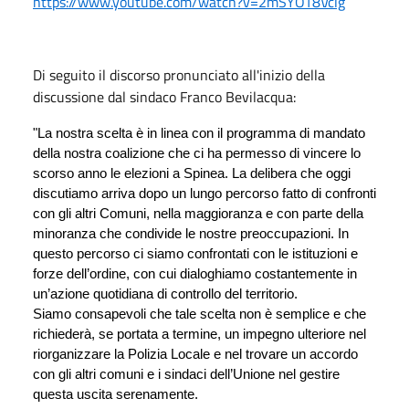
https://www.youtube.com/watch?v=2mSYOT8Vclg
Di seguito il discorso pronunciato all'inizio della
discussione dal sindaco Franco Bevilacqua:
"La nostra scelta è in linea con il programma di mandato 
della nostra coalizione che ci ha permesso di vincere lo 
scorso anno le elezioni a Spinea. La delibera che oggi 
discutiamo arriva dopo un lungo percorso fatto di confronti 
con gli altri Comuni, nella maggioranza e con parte della 
minoranza che condivide le nostre preoccupazioni. In 
questo percorso ci siamo confrontati con le istituzioni e 
forze dell’ordine, con cui dialoghiamo costantemente in 
un’azione quotidiana di controllo del territorio.
Siamo consapevoli che tale scelta non è semplice e che 
richiederà, se portata a termine, un impegno ulteriore nel 
riorganizzare la Polizia Locale e nel trovare un accordo 
con gli altri comuni e i sindaci dell’Unione nel gestire 
questa uscita serenamente.