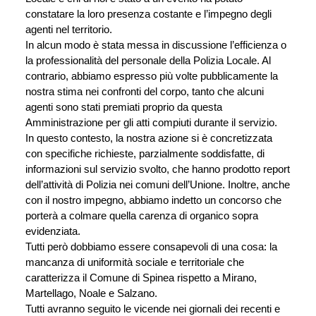
constatare la loro presenza costante e l’impegno degli 
agenti nel territorio.
In alcun modo è stata messa in discussione l’efficienza o 
la professionalità del personale della Polizia Locale. Al 
contrario, abbiamo espresso più volte pubblicamente la 
nostra stima nei confronti del corpo, tanto che alcuni 
agenti sono stati premiati proprio da questa 
Amministrazione per gli atti compiuti durante il servizio. 
In questo contesto, la nostra azione si è concretizzata 
con specifiche richieste, parzialmente soddisfatte, di 
informazioni sul servizio svolto, che hanno prodotto report 
dell’attività di Polizia nei comuni dell’Unione. Inoltre, anche 
con il nostro impegno, abbiamo indetto un concorso che 
porterà a colmare quella carenza di organico sopra 
evidenziata.
Tutti però dobbiamo essere consapevoli di una cosa: la 
mancanza di uniformità sociale e territoriale che 
caratterizza il Comune di Spinea rispetto a Mirano, 
Martellago, Noale e Salzano.
Tutti avranno seguito le vicende nei giornali dei recenti e 