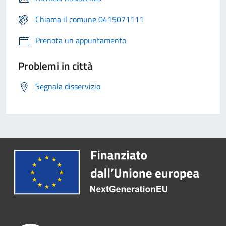
Chiama il comune 0415071111
Prenota un appuntamento
Problemi in città
Segnala disservizio