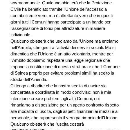
sovracomunale. Qualcuno obietterà che la Protezione 
Civile ha beneficiato tramite l’Unione dell’accesso a 
contributi ed è vero, ma è altrettanto vero che in questi 
giorni tutti i Comuni hanno partecipato a un bando per 
l’assegnazione di fondi per attrezzature in maniera 
individuale.
Qualcuno obietterà che usciamo dall’Unione ma entriamo 
nell’Ambito, che gestirà l’attività dei servizi sociali. Ma si 
dimentica che l’Unione è un atto volontario, mentre per 
l’Ambito dobbiamo rispettare una legge regionale che 
impone la costituzione di questa struttura e che il Comune 
di Spinea proprio per evitare problemi simili ha scelto la 
strada dell’Azienda.
Ci tengo a ribadire che la nostra scelta di uscire sia 
concertata e coordinata in modo condiviso: non è mia 
intenzione creare problemi agli altri Comuni, noi 
rimaniamo a disposizione per un aperto confronto rispetto 
alle modalità di uscita, dagli aspetti finanziari ai mezzi e al 
personale, che rappresenta il vero patrimonio dell’Unione.
Qualcuno obietterà che l’uscita costerà 