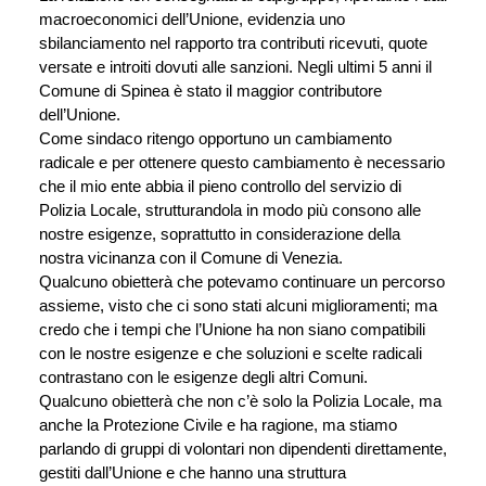
macroeconomici dell’Unione, evidenzia uno 
sbilanciamento nel rapporto tra contributi ricevuti, quote 
versate e introiti dovuti alle sanzioni. Negli ultimi 5 anni il 
Comune di Spinea è stato il maggior contributore 
dell’Unione.
Come sindaco ritengo opportuno un cambiamento 
radicale e per ottenere questo cambiamento è necessario 
che il mio ente abbia il pieno controllo del servizio di 
Polizia Locale, strutturandola in modo più consono alle 
nostre esigenze, soprattutto in considerazione della 
nostra vicinanza con il Comune di Venezia.
Qualcuno obietterà che potevamo continuare un percorso 
assieme, visto che ci sono stati alcuni miglioramenti; ma 
credo che i tempi che l’Unione ha non siano compatibili 
con le nostre esigenze e che soluzioni e scelte radicali 
contrastano con le esigenze degli altri Comuni.
Qualcuno obietterà che non c’è solo la Polizia Locale, ma 
anche la Protezione Civile e ha ragione, ma stiamo 
parlando di gruppi di volontari non dipendenti direttamente, 
gestiti dall’Unione e che hanno una struttura 