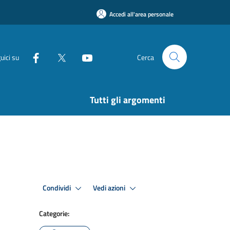
Accedi all'area personale
uici su
Cerca
Tutti gli argomenti
Condividi
Vedi azioni
Categorie: