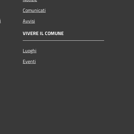
Comunicati
i
Avvisi
VIVERE IL COMUNE
Luoghi
Eventi