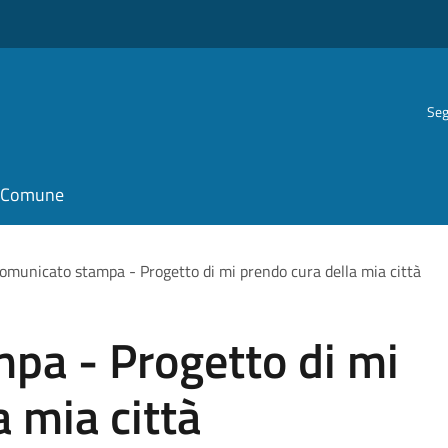
Seg
il Comune
omunicato stampa - Progetto di mi prendo cura della mia città
pa - Progetto di mi
a mia città