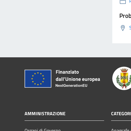
Prob
AMMINISTRAZIONE
CATEGORI
Organi di Governo
Anagrafe e