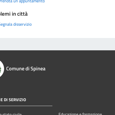
Prenota un appuntamento
lemi in città
Segnala disservizio
Comune di Spinea
E DI SERVIZIO
Educazione e formazione
 stato civile