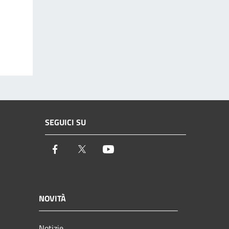
SEGUICI SU
Facebook
Twitter
Youtube
NOVITÀ
Notizie