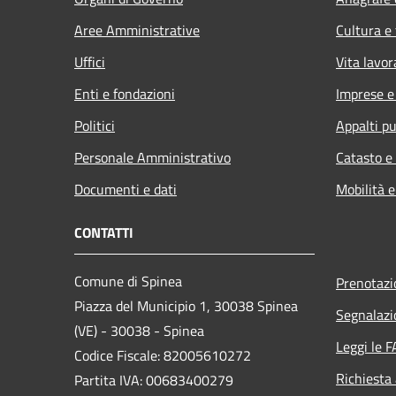
Aree Amministrative
Cultura e
Uffici
Vita lavor
Enti e fondazioni
Imprese 
Politici
Appalti pu
Personale Amministrativo
Catasto e
Documenti e dati
Mobilità e
CONTATTI
Comune di Spinea
Prenotaz
Piazza del Municipio 1, 30038 Spinea
Segnalazi
(VE) - 30038 - Spinea
Leggi le 
Codice Fiscale: 82005610272
Richiesta
Partita IVA: 00683400279