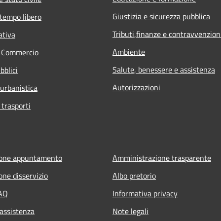
Giustizia e sicurezza pubblica
 tempo libero
Tributi,finanze e contravvenzion
ativa
Ambiente
e Commercio
Salute, benessere e assistenza
bblici
Autorizzazioni
 urbanistica
 trasporti
ione appuntamento
Amministrazione trasparente
one disservizio
Albo pretorio
FAQ
Informativa privacy
 assistenza
Note legali