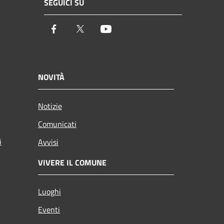
SEGUICI SU
Facebook
Twitter
Youtube
NOVITÀ
Notizie
Comunicati
i
Avvisi
VIVERE IL COMUNE
Luoghi
Eventi