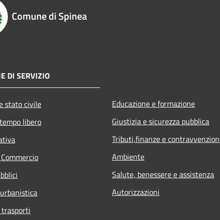
Comune di Spinea
E DI SERVIZIO
Educazione e formazione
 stato civile
Giustizia e sicurezza pubblica
 tempo libero
Tributi,finanze e contravvenzion
ativa
Ambiente
e Commercio
Salute, benessere e assistenza
bblici
Autorizzazioni
 urbanistica
 trasporti