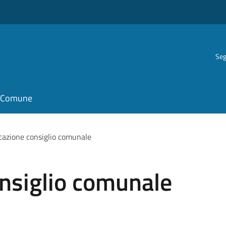
Seg
il Comune
azione consiglio comunale
nsiglio comunale