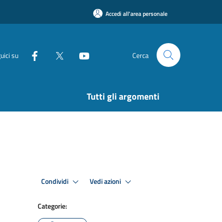
Accedi all'area personale
uici su
Cerca
Tutti gli argomenti
Condividi
Vedi azioni
Categorie: