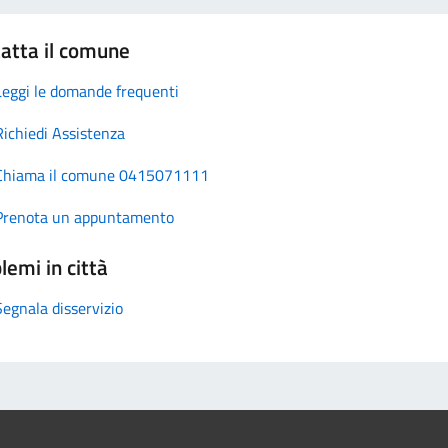
atta il comune
Leggi le domande frequenti
Richiedi Assistenza
Chiama il comune 0415071111
Prenota un appuntamento
lemi in città
Segnala disservizio