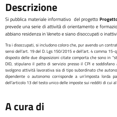
Descrizione
Si pubblica materiale informativo del progetto
Progett
prevede una serie di attività di orientamento e formazi
abbiano residenza in Veneto e siano disoccupati o inattivi
Tra i disoccupati, si includono coloro che, pur avendo un contrat
sensi dell’art. 19 del D. Lgs 150/2015 e dell’art. 4 comma 15-
disposto delle due disposizioni citate comporta che sono in “sta
DID, stipulano il patto di servizio presso il CPI e soddisfan
svolgono attività lavorativa sia di tipo subordinato che auton
dipendente o autonomo corrisponde a un’imposta lorda pari
dell’articolo 13 del testo unico delle imposte sui redditi di cui 
A cura di