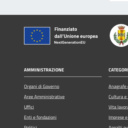
AMMINISTRAZIONE
CATEGORI
Organi di Governo
Anagrafe e
Aree Amministrative
Cultura e
Uffici
Vita lavor
Enti e fondazioni
Imprese 
Politici
Appalti pu