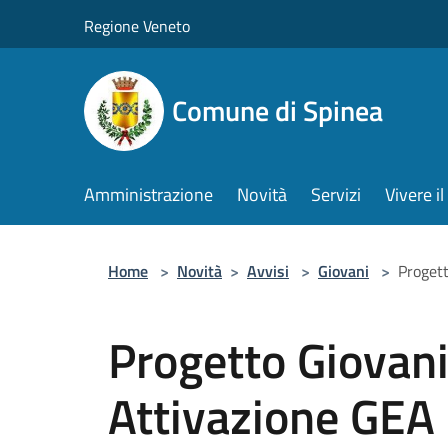
Salta al contenuto principale
Regione Veneto
Comune di Spinea
Amministrazione
Novità
Servizi
Vivere 
Home
>
Novità
>
Avvisi
>
Giovani
>
Progett
Progetto Giovani
Attivazione GEA