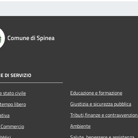
Comune di Spinea
E DI SERVIZIO
Educazione e formazione
 stato civile
Giustizia e sicurezza pubblica
 tempo libero
Tributi,finanze e contravvenzion
ativa
Ambiente
e Commercio
Salute, benessere e assistenza
bblici