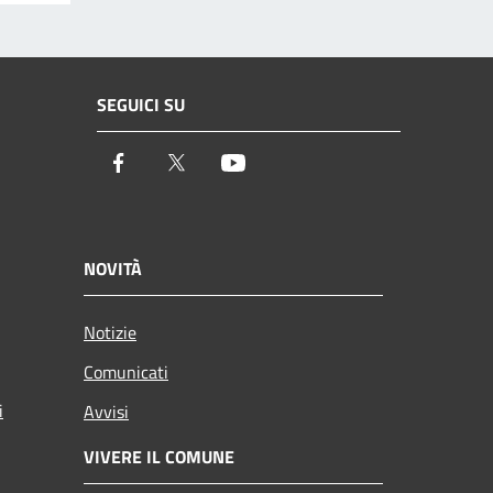
SEGUICI SU
Facebook
Twitter
Youtube
NOVITÀ
Notizie
Comunicati
i
Avvisi
VIVERE IL COMUNE