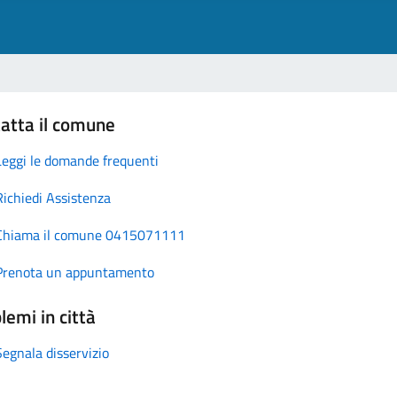
atta il comune
Leggi le domande frequenti
Richiedi Assistenza
Chiama il comune 0415071111
Prenota un appuntamento
lemi in città
Segnala disservizio