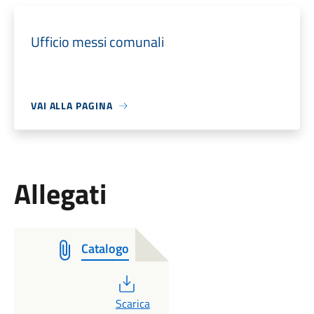
Ufficio messi comunali
VAI ALLA PAGINA
Allegati
Catalogo
PDF
Scarica