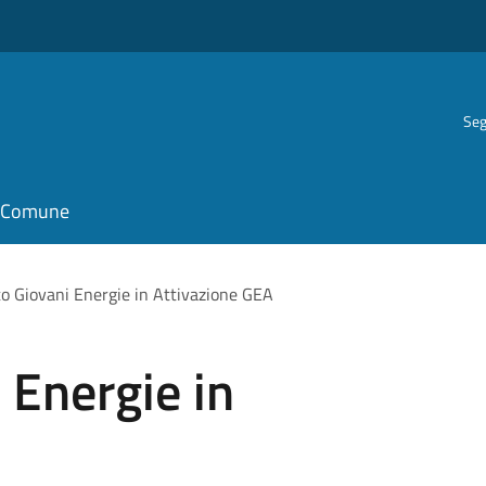
Seg
il Comune
o Giovani Energie in Attivazione GEA
 Energie in