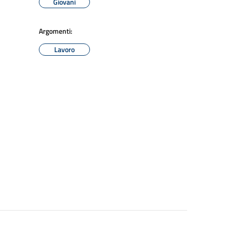
Giovani
Argomenti:
Lavoro