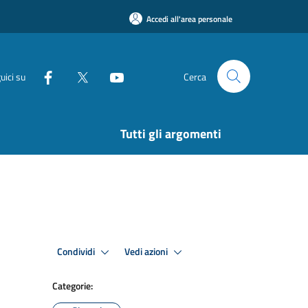
Accedi all'area personale
uici su
Cerca
Tutti gli argomenti
Condividi
Vedi azioni
Categorie: