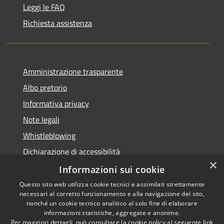
Leggi le FAQ
Richiesta assistenza
Amministrazione trasparente
Albo pretorio
Informativa privacy
Note legali
Whistleblowing
Dichiarazione di accessibilità
×
Obiettivi di accessibilità
Informazioni sui cookie
Questo sito web utilizza cookie tecnici e assimilati strettamente
necessari al corretto funzionamento e alla navigazione del sito,
nonché un cookie tecnico analitico al solo fine di elaborare
informazioni statistiche, aggregate e anonime.
RSS
Copyright © 2026 • Comune di
Per maggiori dettagli, può consultare la cookie policy al seguente
link