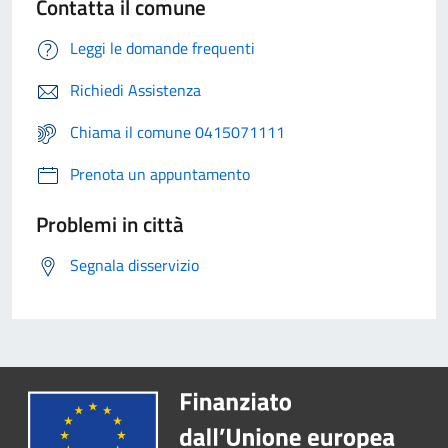
Contatta il comune
Leggi le domande frequenti
Richiedi Assistenza
Chiama il comune 0415071111
Prenota un appuntamento
Problemi in città
Segnala disservizio