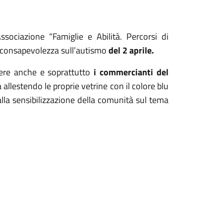
Associazione “Famiglie e Abilità. Percorsi di
a consapevolezza sull’autismo
del 2 aprile.
gere anche e soprattutto
i commercianti del
a allestendo le proprie vetrine con il colore blu
la sensibilizzazione della comunità sul tema