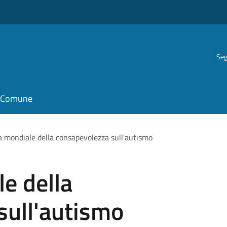
Seg
il Comune
a mondiale della consapevolezza sull'autismo
e della
sull'autismo