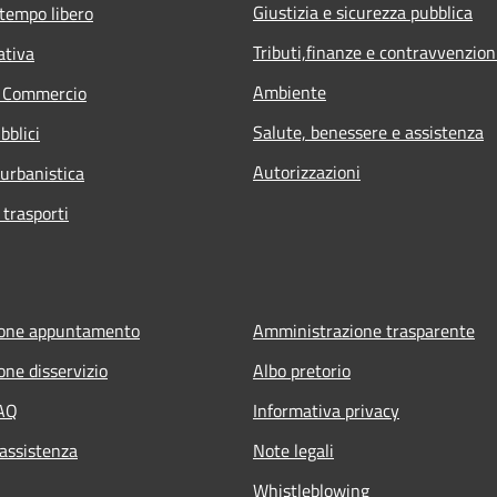
Giustizia e sicurezza pubblica
 tempo libero
Tributi,finanze e contravvenzion
ativa
Ambiente
e Commercio
Salute, benessere e assistenza
bblici
Autorizzazioni
 urbanistica
 trasporti
ione appuntamento
Amministrazione trasparente
one disservizio
Albo pretorio
FAQ
Informativa privacy
 assistenza
Note legali
Whistleblowing