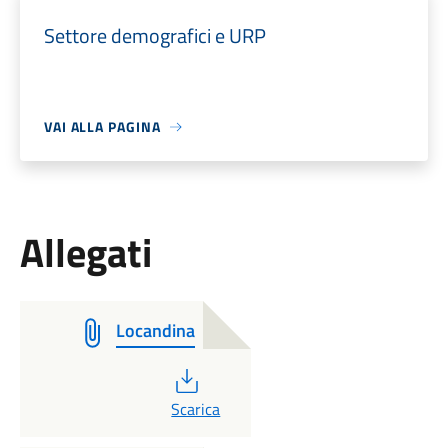
Settore demografici e URP
VAI ALLA PAGINA
Allegati
Locandina
PDF
Scarica