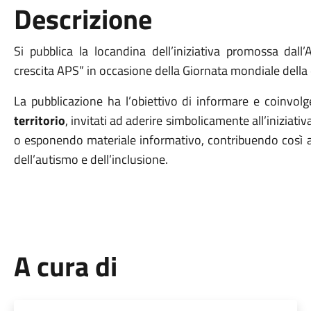
Descrizione
Si pubblica la locandina dell’iniziativa promossa dall’
crescita APS” in occasione della Giornata mondiale dell
La pubblicazione ha l’obiettivo di informare e coinvol
territorio
, invitati ad aderire simbolicamente all’iniziativ
o esponendo materiale informativo, contribuendo così al
dell’autismo e dell’inclusione.
A cura di