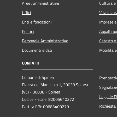
Aree Amministrative
Cultura e
Uffici
Vita lavor
Enti e fondazioni
Imprese 
Politici
Appalti pu
Personale Amministrativo
Catasto e
Documenti e dati
Mobilità e
CONTATTI
Comune di Spinea
Prenotaz
Piazza del Municipio 1, 30038 Spinea
Segnalazi
(VE) - 30038 - Spinea
Leggi le 
Codice Fiscale: 82005610272
Richiesta
Partita IVA: 00683400279