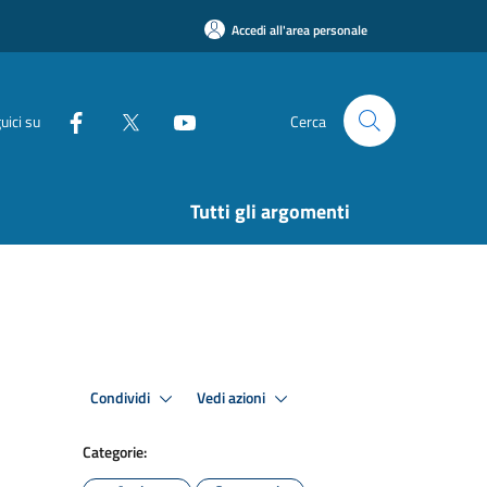
Accedi all'area personale
uici su
Cerca
Tutti gli argomenti
Condividi
Vedi azioni
Categorie: