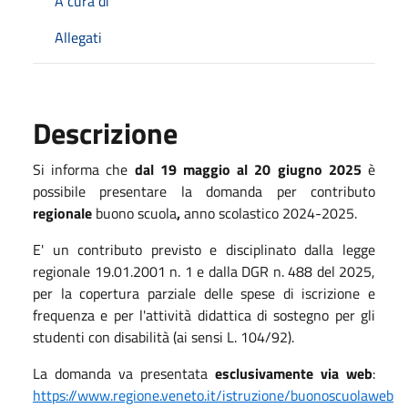
A cura di
Allegati
Descrizione
Si informa che
dal 19 maggio al 20 giugno 2025
è
possibile presentare la domanda per contributo
regionale
buono scuola
,
anno scolastico 2024-2025.
E' un contributo previsto e disciplinato dalla legge
regionale 19.01.2001 n. 1 e dalla DGR n. 488 del 2025,
per la copertura parziale delle spese di iscrizione e
frequenza e per l'attività didattica di sostegno per gli
studenti con disabilità (ai sensi L. 104/92).
La domanda va presentata
esclusivamente via web
:
https://www.regione.veneto.it/istruzione/buonoscuolaweb