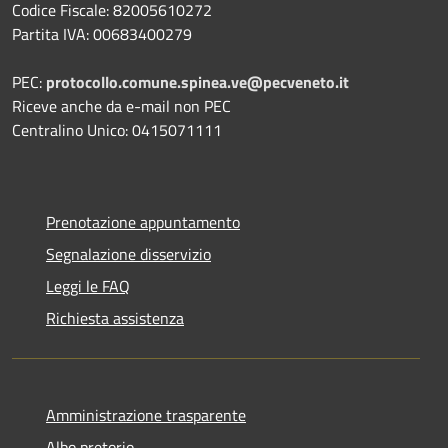
Codice Fiscale: 82005610272
Partita IVA: 00683400279
PEC:
protocollo.comune.spinea.ve@pecveneto.it
Riceve anche da e-mail non PEC
Centralino Unico: 0415071111
Prenotazione appuntamento
Segnalazione disservizio
Leggi le FAQ
Richiesta assistenza
Amministrazione trasparente
Albo pretorio