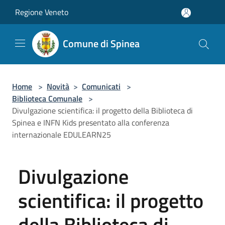
Salta al contenuto principale
Regione Veneto
Comune di Spinea
Home
>
Novità
>
Comunicati
>
Biblioteca Comunale
>
Divulgazione scientifica: il progetto della Biblioteca di
Spinea e INFN Kids presentato alla conferenza
internazionale EDULEARN25
Divulgazione
scientifica: il progetto
della Biblioteca di