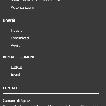
Autorizzazioni
NOVITÀ
Notizie
Comunicati
Avvisi
VIVERE IL COMUNE
Luoghi
Eventi
CONTATTI
Comune di Spinea
Piazza del Municipio 1, 30038 Spinea (VE) - 30038 - Spinea