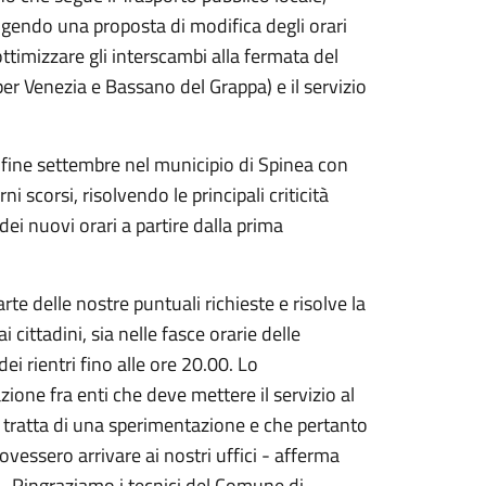
igendo una proposta di modifica degli orari
ottimizzare gli interscambi alla fermata del
 per Venezia e Bassano del Grappa) e il servizio
 fine settembre nel municipio di Spinea con
 scorsi, risolvendo le principali criticità
ei nuovi orari a partire dalla prima
te delle nostre puntuali richieste e risolve la
 cittadini, sia nelle fasce orarie delle
ei rientri fino alle ore 20.00. Lo
zione fra enti che deve mettere il servizio al
i tratta di una sperimentazione e che pertanto
vessero arrivare ai nostri uffici - afferma
 -. Ringraziamo i tecnici del Comune di