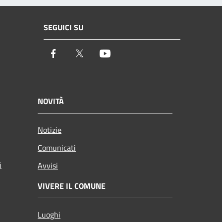
SEGUICI SU
Facebook
Twitter
Youtube
NOVITÀ
Notizie
Comunicati
i
Avvisi
VIVERE IL COMUNE
Luoghi