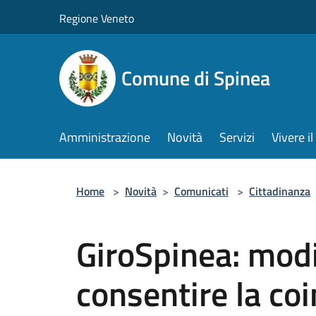
Salta al contenuto principale
Regione Veneto
Comune di Spinea
Amministrazione
Novità
Servizi
Vivere 
Home
>
Novità
>
Comunicati
>
Cittadinanza
GiroSpinea: modif
consentire la coi