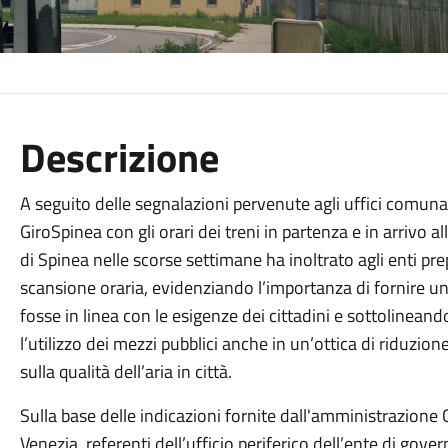
Descrizione
A seguito delle segnalazioni pervenute agli uffici comuna
GiroSpinea con gli orari dei treni in partenza e in arrivo
di Spinea nelle scorse settimane ha inoltrato agli enti pre
scansione oraria, evidenziando l’importanza di fornire un 
fosse in linea con le esigenze dei cittadini e sottolineand
l’utilizzo dei mezzi pubblici anche in un’ottica di riduzion
sulla qualità dell’aria in città.
Sulla base delle indicazioni fornite dall'amministrazione
Venezia, referenti dell’ufficio periferico dell’ente di gove