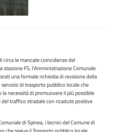
li circa le mancate coincidenze del
 alla stazione FS, l’Amministrazione Comunale
posti una formale richiesta di revisione della
servizio di trasporto pubblico locale che
o la necessità di promuovere il più possibile
e del traffico stradale con ricadute positive
 Comunale di Spinea, i tecnici del Comune di
rno che segue il Trasporto pubblico locale,