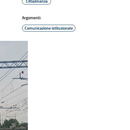
Cittadinanza
Argomenti:
Comunicazione istituzionale