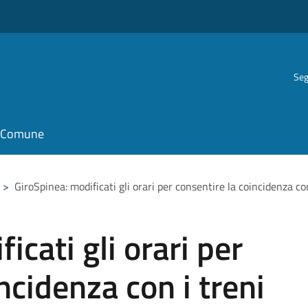
Seg
il Comune
>
GiroSpinea: modificati gli orari per consentire la coincidenza con
icati gli orari per
ncidenza con i treni