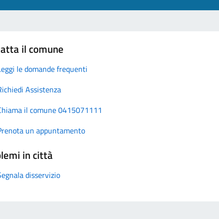
atta il comune
Leggi le domande frequenti
Richiedi Assistenza
Chiama il comune 0415071111
Prenota un appuntamento
lemi in città
Segnala disservizio