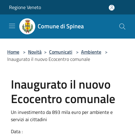
Salta al contenuto principale
Regione Veneto
Comune di Spinea
Home
>
Novità
>
Comunicati
>
Ambiente
>
Inaugurato il nuovo Ecocentro comunale
Inaugurato il nuovo
Ecocentro comunale
Un investimento da 893 mila euro per ambiente e
servizi ai cittadini
Data :