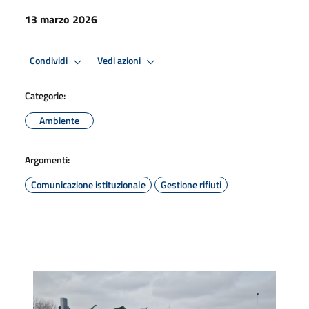
13 marzo 2026
Condividi
Vedi azioni
Categorie:
Ambiente
Argomenti:
Comunicazione istituzionale
Gestione rifiuti