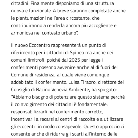
cittadini. Finalmente disponiamo di una struttura
nuova e funzionale. A breve saranno completate anche
le piantumazioni nell’area circostante, che
contribuiranno a renderla ancora più accogliente e
armoniosa nel contesto urbano”.
Il nuovo Ecocentro rappresenterà un punto di
riferimento per i cittadini di Spinea ma anche dei
comuni limitrofi, poiché dal 2025 per legge i
conferimenti possono avvenire anche al di fuori del
Comune di residenza, al quale viene comunque
addebitato il conferimento. Luisa Tiraoro, direttore del
Consiglio di Bacino Venezia Ambiente, ha spiegato:
“Abbiamo bisogno di potenziare questo sistema perché
il coinvolgimento dei cittadini è fondamentale:
responsabilizzarli nel conferimento corretto,
incentivarli a recarsi ai centri di raccolta e a utilizzare
gli ecocentri in modo consapevole. Questo approccio ci
consente anche di ridurre gli scarti all’interno delle