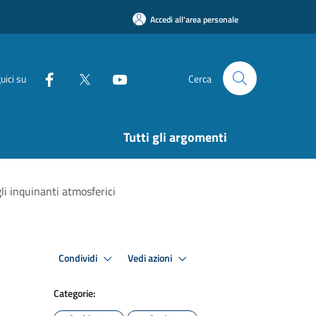
Accedi all'area personale
uici su
Cerca
Tutti gli argomenti
li inquinanti atmosferici
Condividi
Vedi azioni
Categorie: