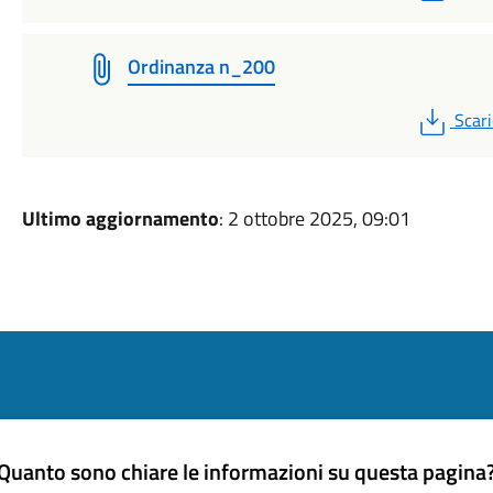
Ordinanza n_200
PDF
Scari
Ultimo aggiornamento
: 2 ottobre 2025, 09:01
Quanto sono chiare le informazioni su questa pagina