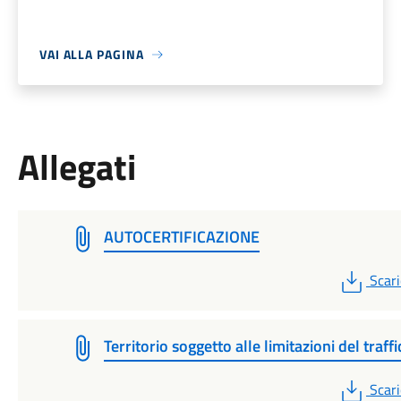
VAI ALLA PAGINA
Allegati
AUTOCERTIFICAZIONE
PDF
Scari
Territorio soggetto alle limitazioni del traffi
PDF
Scari