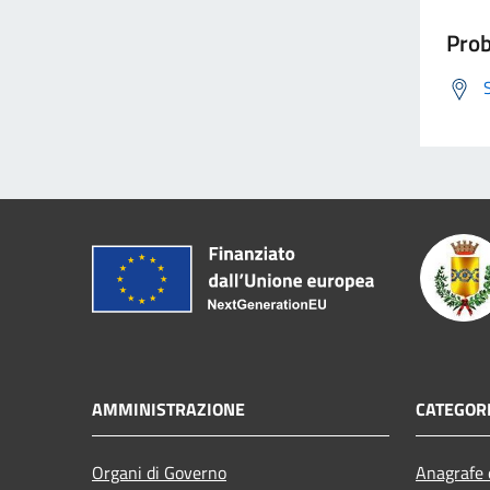
Prob
AMMINISTRAZIONE
CATEGORI
Organi di Governo
Anagrafe e