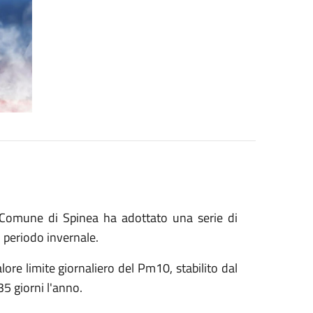
 Comune di Spinea ha adottato una serie di
l periodo invernale.
ore limite giornaliero del Pm10, stabilito dal
5 giorni l'anno.