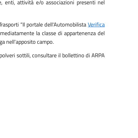
e, enti, attività e/o associazioni presenti nel
Trasporti “Il portale dell'Automobilista
Verifica
mmediatamente la classe di appartenenza del
ga nell'apposito campo.
 polveri sottili, consultare il bollettino di ARPA