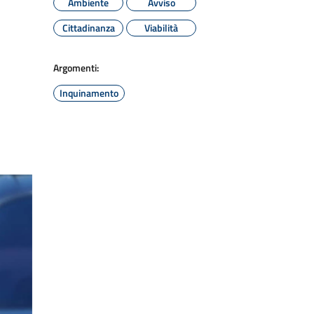
Ambiente
Avviso
Cittadinanza
Viabilità
Argomenti:
Inquinamento