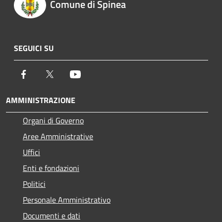
Comune di Spinea
SEGUICI SU
Facebook
Twitter
Youtube
AMMINISTRAZIONE
Organi di Governo
Aree Amministrative
Uffici
Enti e fondazioni
Politici
Personale Amministrativo
Documenti e dati