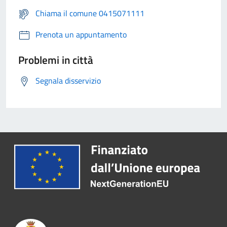
Chiama il comune 0415071111
Prenota un appuntamento
Problemi in città
Segnala disservizio