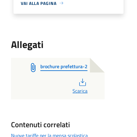
VAI ALLA PAGINA
Allegati
brochure prefettura-2
PDF
Scarica
Contenuti correlati
Nuove tariffe per la mensa scolastica