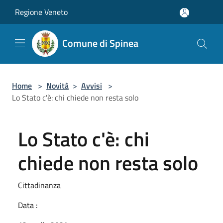
Salta al contenuto principale
Regione Veneto
Comune di Spinea
Home
>
Novità
>
Avvisi
>
Lo Stato c'è: chi chiede non resta solo
Lo Stato c'è: chi
chiede non resta solo
Cittadinanza
Data :