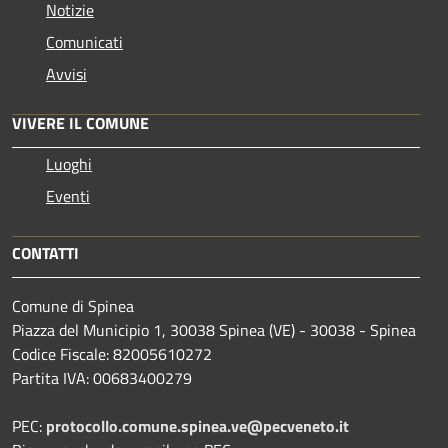
Notizie
Comunicati
Avvisi
VIVERE IL COMUNE
Luoghi
Eventi
CONTATTI
Comune di Spinea
Piazza del Municipio 1, 30038 Spinea (VE) - 30038 - Spinea
Codice Fiscale: 82005610272
Partita IVA: 00683400279
PEC:
protocollo.comune.spinea.ve@pecveneto.it