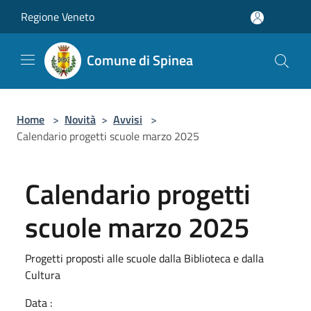
Salta al contenuto principale
Regione Veneto
Comune di Spinea
Home
>
Novità
>
Avvisi
>
Calendario progetti scuole marzo 2025
Calendario progetti
scuole marzo 2025
Progetti proposti alle scuole dalla Biblioteca e dalla
Cultura
Data :