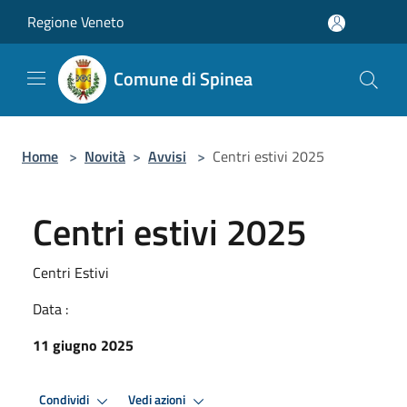
Salta al contenuto principale
Regione Veneto
Comune di Spinea
Home
>
Novità
>
Avvisi
>
Centri estivi 2025
Centri estivi 2025
Centri Estivi
Data :
11 giugno 2025
Condividi
Vedi azioni