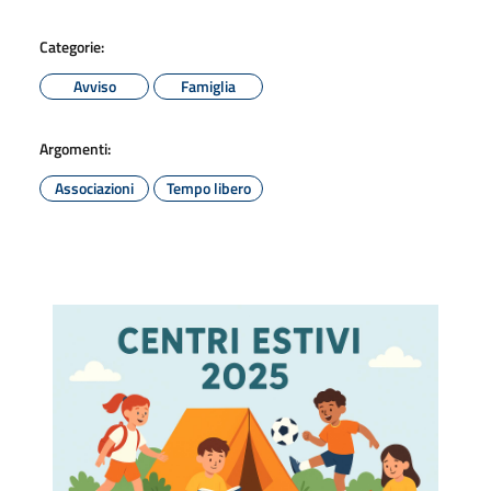
Categorie:
Avviso
Famiglia
Argomenti:
Associazioni
Tempo libero