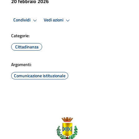
20 febbraio 2026
Condividi
Vedi azioni
Categorie:
Cittadinanza
Argomenti:
Comunicazione istituzionale