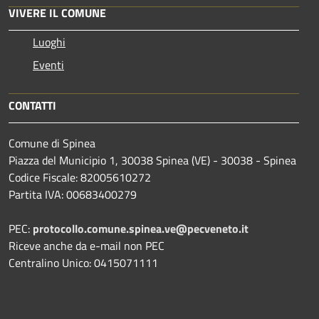
VIVERE IL COMUNE
Luoghi
Eventi
CONTATTI
Comune di Spinea
Piazza del Municipio 1, 30038 Spinea (VE) - 30038 - Spinea
Codice Fiscale: 82005610272
Partita IVA: 00683400279
PEC:
protocollo.comune.spinea.ve@pecveneto.it
Riceve anche da e-mail non PEC
Centralino Unico: 0415071111