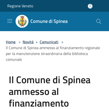
Salta al contenuto principale
Regione Veneto
Comune di Spinea
Home
>
Novità
>
Comunicati
>
Il Comune di Spinea ammesso al finanziamento regionale
per la manutenzione straordinaria della biblioteca
comunale
Il Comune di Spinea
ammesso al
finanziamento