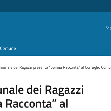
Seg
il Comune
Comunale dei Ragazzi presenta “Spinea Racconta” al Consiglio Comun
unale dei Ragazzi
 Racconta” al