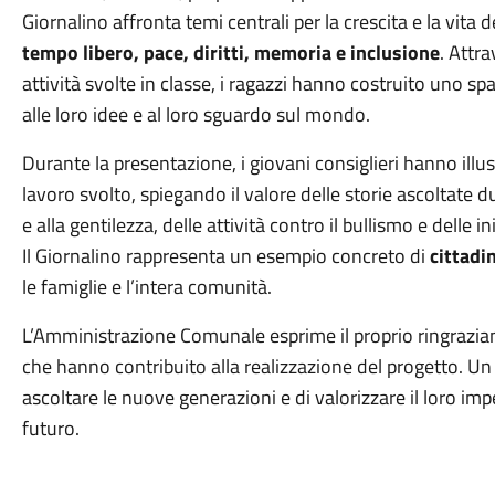
Giornalino affronta temi centrali per la crescita e la vita 
tempo libero, pace, diritti, memoria e inclusione
. Attra
attività svolte in classe, i ragazzi hanno costruito uno s
alle loro idee e al loro sguardo sul mondo.
Durante la presentazione, i giovani consiglieri hanno illu
lavoro svolto, spiegando il valore delle storie ascoltate du
e alla gentilezza, delle attività contro il bullismo e delle in
Il Giornalino rappresenta un esempio concreto di 
cittadi
le famiglie e l’intera comunità.
L’Amministrazione Comunale esprime il proprio ringraziame
che hanno contribuito alla realizzazione del progetto. Un
ascoltare le nuove generazioni e di valorizzare il loro imp
futuro.