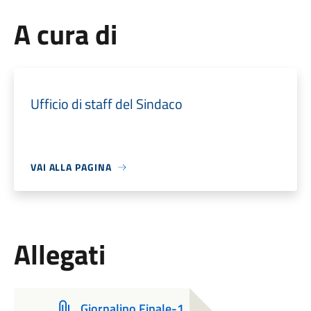
A cura di
Ufficio di staff del Sindaco
VAI ALLA PAGINA
Allegati
Giornalino Finale-1