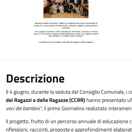
Descrizione
Il 4 giugno, durante la seduta del Consiglio Comunale, i ra
dei Ragazzi e delle Ragazze (CCRR)
 hanno presentato uf
voci dei bambini”
, il primo Giornalino realizzato interament
Il progetto, frutto di un percorso annuale di educazione ci
riflessioni, racconti, proposte e approfondimenti elaborati 