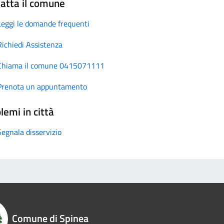
atta il comune
Leggi le domande frequenti
Richiedi Assistenza
Chiama il comune 0415071111
Prenota un appuntamento
lemi in città
Segnala disservizio
Comune di Spinea