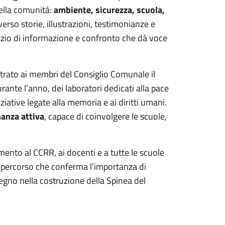
della comunità: 
ambiente, sicurezza, scuola, 
verso storie, illustrazioni, testimonianze e 
pazio di informazione e confronto che dà voce 
strato ai membri del Consiglio Comunale il 
rante l’anno, dei laboratori dedicati alla pace 
iziative legate alla memoria e ai diritti umani. 
nanza attiva
, capace di coinvolgere le scuole, 
nto al CCRR, ai docenti e a tutte le scuole 
 percorso che conferma l’importanza di 
egno nella costruzione della Spinea del 