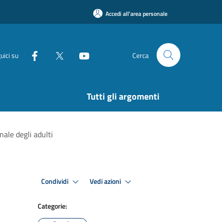
Accedi all'area personale
uici su
Cerca
Tutti gli argomenti
ale degli adulti
Condividi
Vedi azioni
Categorie: