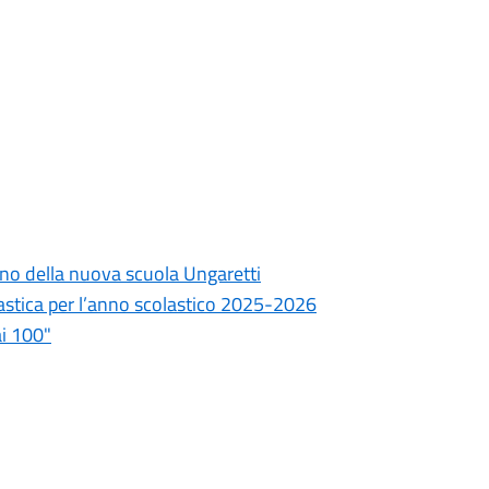
rno della nuova scuola Ungaretti
lastica per l’anno scolastico 2025-2026
ai 100"