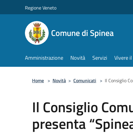
Salta al contenuto principale
Regione Veneto
Comune di Spinea
Amministrazione
Novità
Servizi
Vivere 
Home
>
Novità
>
Comunicati
>
Il Consiglio 
Il Consiglio Com
presenta “Spinea