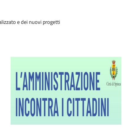
lizzato e dei nuovi progetti