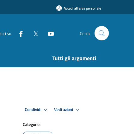
Accedi all'area personale
uici su
Cerca
Tutti gli argomenti
Condividi
Vedi azioni
Categorie: