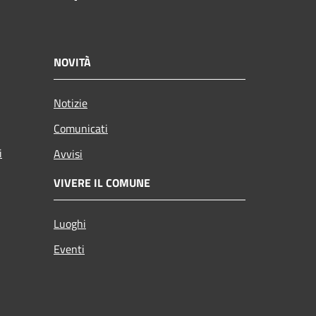
NOVITÀ
Notizie
Comunicati
i
Avvisi
VIVERE IL COMUNE
Luoghi
Eventi