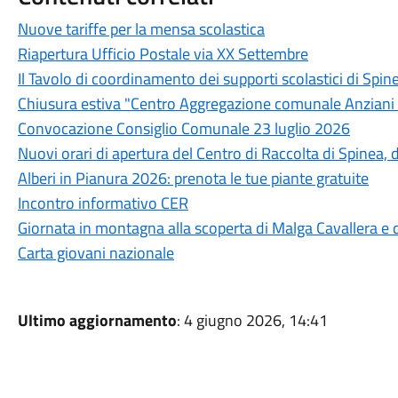
Nuove tariffe per la mensa scolastica
Riapertura Ufficio Postale via XX Settembre
Il Tavolo di coordinamento dei supporti scolastici di Spin
Chiusura estiva "Centro Aggregazione comunale Anziani
Convocazione Consiglio Comunale 23 luglio 2026
Nuovi orari di apertura del Centro di Raccolta di Spinea, 
Alberi in Pianura 2026: prenota le tue piante gratuite
Incontro informativo CER
Giornata in montagna alla scoperta di Malga Cavallera e
Carta giovani nazionale
Ultimo aggiornamento
: 4 giugno 2026, 14:41