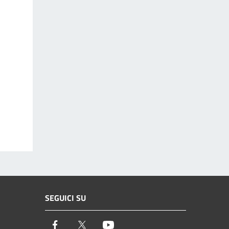
SEGUICI SU
Facebook
Twitter
Youtube