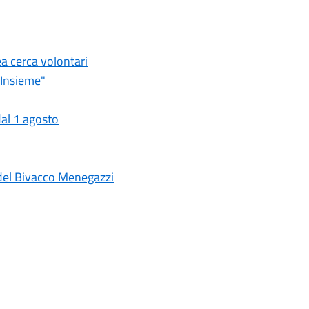
ea cerca volontari
 Insieme"
dal 1 agosto
 del Bivacco Menegazzi