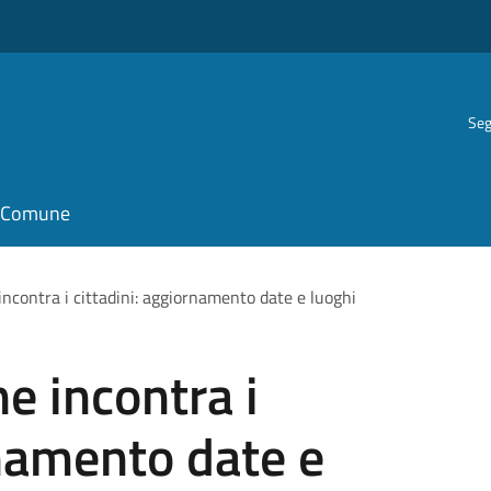
Seg
il Comune
ncontra i cittadini: aggiornamento date e luoghi
e incontra i
rnamento date e