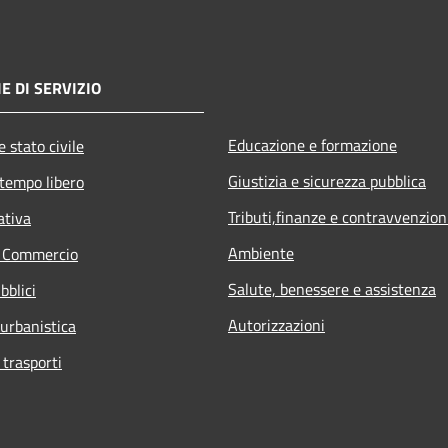
E DI SERVIZIO
Educazione e formazione
 stato civile
Giustizia e sicurezza pubblica
 tempo libero
Tributi,finanze e contravvenzion
ativa
Ambiente
e Commercio
Salute, benessere e assistenza
bblici
Autorizzazioni
 urbanistica
 trasporti