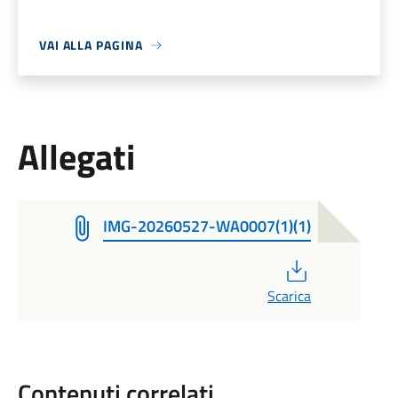
VAI ALLA PAGINA
Allegati
IMG-20260527-WA0007(1)(1)
PDF
Scarica
Contenuti correlati