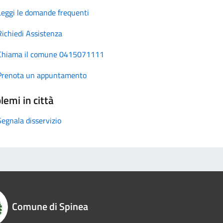
Leggi le domande frequenti
Richiedi Assistenza
Chiama il comune 0415071111
Prenota un appuntamento
lemi in città
Segnala disservizio
Comune di Spinea