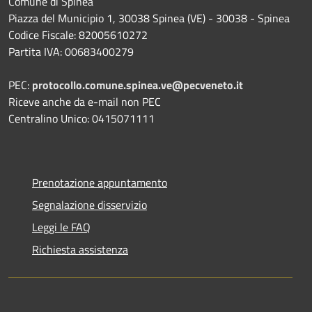
Comune di Spinea
Piazza del Municipio 1, 30038 Spinea (VE) - 30038 - Spinea
Codice Fiscale: 82005610272
Partita IVA: 00683400279
PEC:
protocollo.comune.spinea.ve@pecveneto.it
Riceve anche da e-mail non PEC
Centralino Unico: 0415071111
Prenotazione appuntamento
Segnalazione disservizio
Leggi le FAQ
Richiesta assistenza