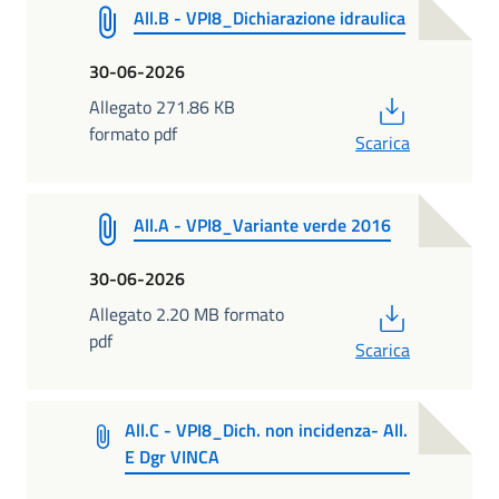
All.B - VPI8_Dichiarazione idraulica
30-06-2026
PDF
Allegato 271.86 KB
formato pdf
Scarica
All.A - VPI8_Variante verde 2016
30-06-2026
PDF
Allegato 2.20 MB formato
pdf
Scarica
All.C - VPI8_Dich. non incidenza- All.
E Dgr VINCA