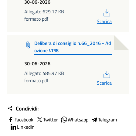
30-06-2026
PDF
Allegato 629.17 KB
formato pdf
Scarica
Delibera di consiglio n.66_2016 - Ad
ozione VPI8
30-06-2026
PDF
Allegato 485.97 KB
formato pdf
Scarica
Condividi:
Facebook
Twitter
Whatsapp
Telegram
LinkedIn