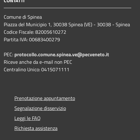
CONTATTI
Comune di Spinea
Piazza del Municipio 1, 30038 Spinea (VE) - 30038 - Spinea
Codice Fiscale: 82005610272
Partita IVA: 00683400279
PEC:
protocollo.comune.spinea.ve@pecveneto.it
Riceve anche da e-mail non PEC
Centralino Unico: 0415071111
Prenotazione appuntamento
Segnalazione disservizio
Leggi le FAQ
Richiesta assistenza