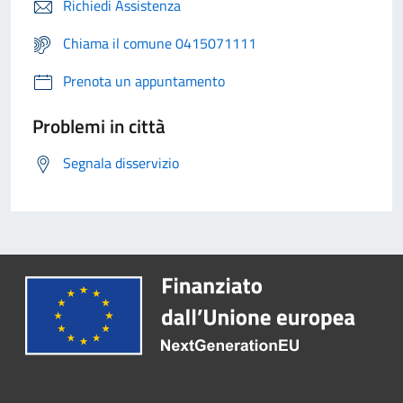
Richiedi Assistenza
Chiama il comune 0415071111
Prenota un appuntamento
Problemi in città
Segnala disservizio