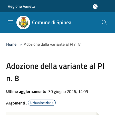
Salta al contenuto principale
Regione Veneto
Comune di Spinea
Home
>
Adozione della variante al PI n. 8
Adozione della variante al PI
n. 8
Ultimo aggiornamento
: 30 giugno 2026, 14:09
Argomenti
:
Urbanizzazione