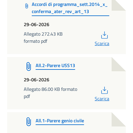
Accordi di programma_sett.2014_x_
conferma_ater_rev_art_13
29-06-2026
PDF
Allegato 272.43 KB
formato pdf
Scarica
All.2-Parere USS13
29-06-2026
PDF
Allegato 86.00 KB formato
pdf
Scarica
All.1-Parere genio civile