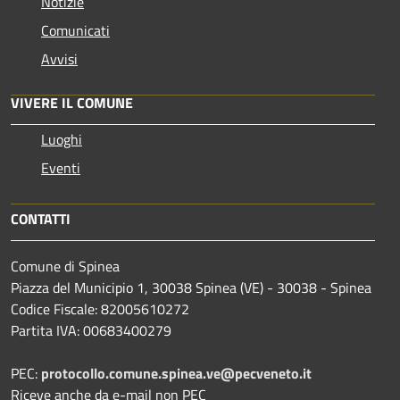
Notizie
Comunicati
Avvisi
VIVERE IL COMUNE
Luoghi
Eventi
CONTATTI
Comune di Spinea
Piazza del Municipio 1, 30038 Spinea (VE) - 30038 - Spinea
Codice Fiscale: 82005610272
Partita IVA: 00683400279
PEC:
protocollo.comune.spinea.ve@pecveneto.it
Riceve anche da e-mail non PEC