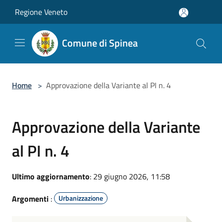
Salta al contenuto principale
Regione Veneto
Comune di Spinea
Home
>
Approvazione della Variante al PI n. 4
Approvazione della Variante
al PI n. 4
Ultimo aggiornamento
: 29 giugno 2026, 11:58
Argomenti
:
Urbanizzazione