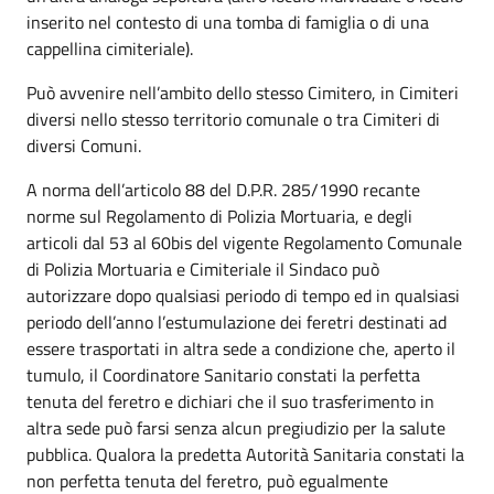
inserito nel contesto di una tomba di famiglia o di una
cappellina cimiteriale).
Può avvenire nell’ambito dello stesso Cimitero, in Cimiteri
diversi nello stesso territorio comunale o tra Cimiteri di
diversi Comuni.
A norma dell’articolo 88 del D.P.R. 285/1990 recante
norme sul Regolamento di Polizia Mortuaria, e degli
articoli dal 53 al 60bis del vigente Regolamento Comunale
di Polizia Mortuaria e Cimiteriale il Sindaco può
autorizzare dopo qualsiasi periodo di tempo ed in qualsiasi
periodo dell’anno l’estumulazione dei feretri destinati ad
essere trasportati in altra sede a condizione che, aperto il
tumulo, il Coordinatore Sanitario constati la perfetta
tenuta del feretro e dichiari che il suo trasferimento in
altra sede può farsi senza alcun pregiudizio per la salute
pubblica. Qualora la predetta Autorità Sanitaria constati la
non perfetta tenuta del feretro, può egualmente