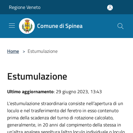
Salta al contenuto principale
Regione Veneto
Comune di Spinea
Home
>
Estumulazione
Estumulazione
Ultimo aggiornamento
: 29 giugno 2023, 13:43
L'estumulazione straordinaria consiste nell’apertura di un
loculo e nel trasferimento del feretro in esso contenuto
prima della scadenza del turno di rotazione calcolato,
generalmente, in 20 anni dal compimento della stessa in
un'altra analoga sepoltura (altro loculo individuale o loculo