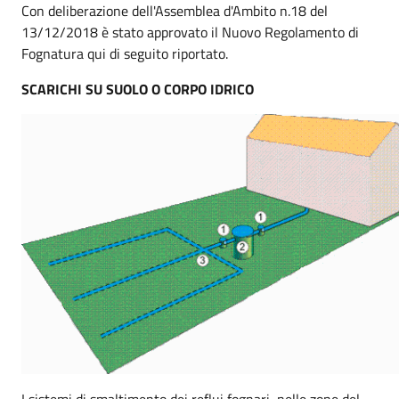
Con deliberazione dell'Assemblea d'Ambito n.18 del
13/12/2018 è stato approvato il Nuovo Regolamento di
Fognatura qui di seguito riportato.
SCARICHI SU SUOLO O CORPO IDRICO
I sistemi di smaltimento dei reflui fognari, nelle zone del