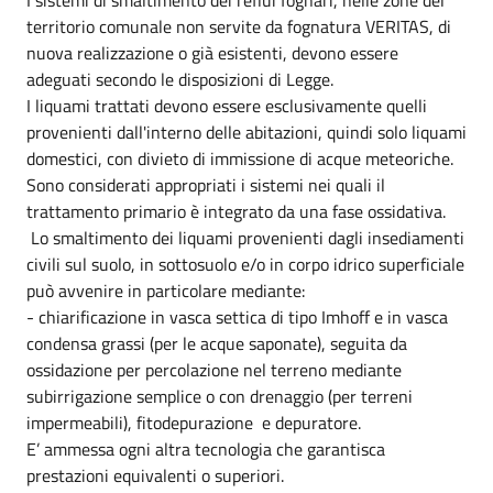
territorio comunale non servite da fognatura VERITAS, di
nuova realizzazione o già esistenti, devono essere
adeguati secondo le disposizioni di Legge.
I liquami trattati devono essere esclusivamente quelli
provenienti dall'interno delle abitazioni, quindi solo liquami
domestici, con divieto di immissione di acque meteoriche.
Sono considerati appropriati i sistemi nei quali il
trattamento primario è integrato da una fase ossidativa.
Lo smaltimento dei liquami provenienti dagli insediamenti
civili sul suolo, in sottosuolo e/o in corpo idrico superficiale
può avvenire in particolare mediante:
- chiarificazione in vasca settica di tipo Imhoff e in vasca
condensa grassi (per le acque saponate), seguita da
ossidazione per percolazione nel terreno mediante
subirrigazione semplice o con drenaggio (per terreni
impermeabili), fitodepurazione e depuratore.
E’ ammessa ogni altra tecnologia che garantisca
prestazioni equivalenti o superiori.