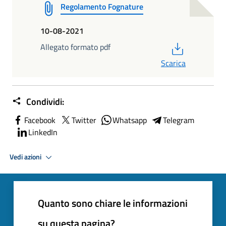
Regolamento Fognature
10-08-2021
PDF
Allegato formato pdf
Scarica
Condividi:
Facebook
Twitter
Whatsapp
Telegram
LinkedIn
Vedi azioni
Quanto sono chiare le informazioni
su questa pagina?