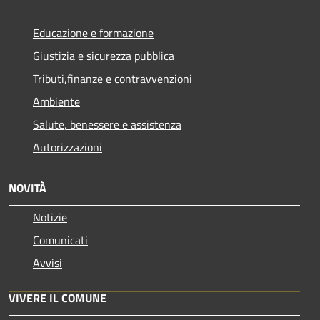
Educazione e formazione
Giustizia e sicurezza pubblica
Tributi,finanze e contravvenzioni
Ambiente
Salute, benessere e assistenza
Autorizzazioni
NOVITÀ
Notizie
Comunicati
Avvisi
VIVERE IL COMUNE