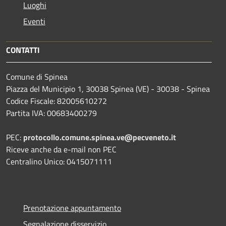
Luoghi
Eventi
CONTATTI
Comune di Spinea
Piazza del Municipio 1, 30038 Spinea (VE) - 30038 - Spinea
Codice Fiscale: 82005610272
Partita IVA: 00683400279
PEC:
protocollo.comune.spinea.ve@pecveneto.it
Riceve anche da e-mail non PEC
Centralino Unico: 0415071111
Prenotazione appuntamento
Segnalazione disservizio