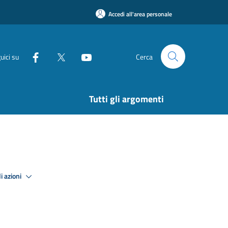
Accedi all'area personale
uici su
Cerca
Tutti gli argomenti
i azioni