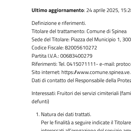
Ultimo aggiornamento
: 24 aprile 2025, 15:
Definizione e riferimenti.
Titolare del trattamento: Comune di Spinea
Sede del Titolare: Piazza del Municipio 1, 30
Codice Fiscale: 82005610272
Partita I.V.A.: 00683400279
Riferimenti: Tel. 0415071111- e-mail: proto
Sito internet: https://www.comune.spinea.ve.i
Dati di contatto del Responsabile della Prot
Interessati: Fruitori dei servizi cimiteriali (fam
defunti)
Natura dei dati trattati.
Per le finalità a seguire indicate il Titolar
interessati all’erogazione del servizio am