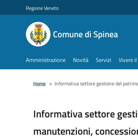
Salta al contenuto principale
Regione Veneto
Comune di Spinea
Amministrazione
Novità
Servizi
Vivere 
Home
>
Informativa settore gestione del patrim
Informativa settore gest
manutenzioni, concessioni