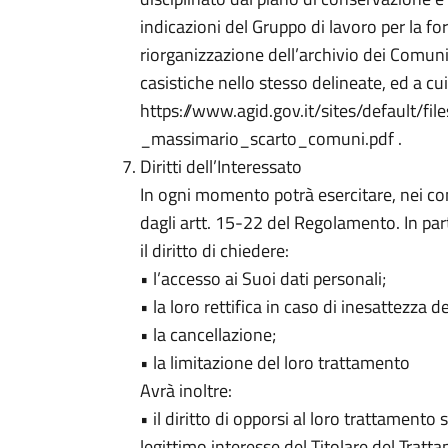
indicazioni del Gruppo di lavoro per la fo
riorganizzazione dell’archivio dei Comuni
casistiche nello stesso delineate, ed a cui 
https://www.agid.gov.it/sites/default/f
_massimario_scarto_comuni.pdf .
Diritti dell’Interessato
In ogni momento potrà esercitare, nei confr
dagli artt. 15-22 del Regolamento. In par
il diritto di chiedere:
• l’accesso ai Suoi dati personali;
• la loro rettifica in caso di inesattezza de
• la cancellazione;
• la limitazione del loro trattamento
Avrà inoltre:
• il diritto di opporsi al loro trattamento 
legittimo interesse del Titolare del Tratta