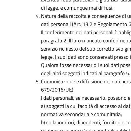
di legge, e comunque mai diffusi.
Natura della raccolta e conseguenze di 
dati personali (Art. 13.2.e Regolamento
Il conferimento dei dati personali è obbliga
paragrafo 2. Il loro mancato conferimen
servizio richiesto del suo corretto svolg
legge. I suoi dati sono conservati presso 
Qualora fosse necessario i suoi dati pos
degli altri soggetti indicati al paragrafo 5.
Comunicazione e diffusione dei dati pers
679/2016/UE)
I dati personali, se necessario, possono 
a) soggetti la cui facoltà di accesso ai dat
normativa secondaria e comunitaria;
b) collaboratori, dipendenti, fornitori e co
relative mansioni e/o di eventuali obbligh