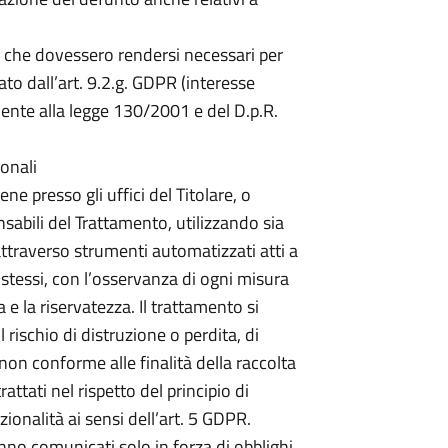
ri che dovessero rendersi necessari per
zato dall’art. 9.2.g. GDPR (interesse
ente alla legge 130/2001 e del D.p.R.
onali
ne presso gli uffici del Titolare, o
sabili del Trattamento, utilizzando sia
attraverso strumenti automatizzati atti a
 stessi, con l’osservanza di ogni misura
 e la riservatezza. Il trattamento si
 rischio di distruzione o perdita, di
on conforme alle finalità della raccolta
rattati nel rispetto del principio di
zionalità ai sensi dell’art. 5 GDPR.
anno comunicati solo in forza di obblighi