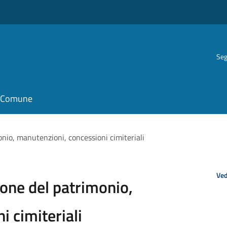
Seg
il Comune
onio, manutenzioni, concessioni cimiteriali
Ved
ione del patrimonio,
 cimiteriali