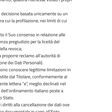
una decisione basata unicamente su un
cui la profilazione, nei limiti di cui
nto il Suo consenso in relazione alle
nza pregiudizio per la liceità del
ella revoca;
o a proporre reclamo all’autorità di
one dei Dati Personali).
sono conoscere legittime limitazioni in
vestite dal Titolare, conformemente al
nte lettera “e”, meglio declinati nel
 dell’ordinamento italiano poste a
lo Stato.
diritti alla cancellazione dei dati ove
one documentale in capo all’Ente