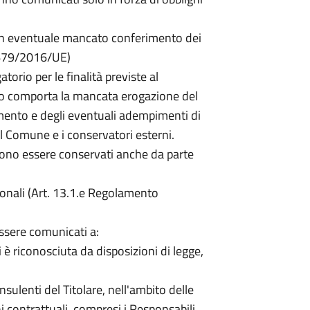
un eventuale mancato conferimento dei
 679/2016/UE)
torio per le finalità previste al
to comporta la mancata erogazione del
imento e degli eventuali adempimenti di
il Comune e i conservatori esterni.
sono essere conservati anche da parte
onali (Art. 13.1.e Regolamento
essere comunicati a:
i è riconosciuta da disposizioni di legge,
nsulenti del Titolare, nell'ambito delle
i contrattuali, compresi i Responsabili