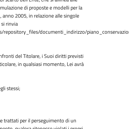
rmulazione di proposte e modelli per la
, anno 2005, in relazione alle singole
si rinvia
iles/repository_files/documenti_indirizzo/piano_conservazi
onti del Titolare, i Suoi diritti previsti
ticolare, in qualsiasi momento, Lei avrà
gli stessi;
se trattati per il perseguimento di un
mento, qualora ritenesse violati i propri