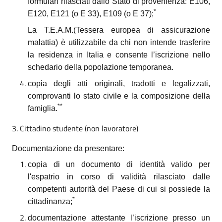
formulari rilasciati dallo Stato di provenienza: E106,
*
E120, E121 (o E 33), E109 (o E 37);
La T.E.A.M.(Tessera europea di assicurazione
malattia) è utilizzabile da chi non intende trasferire
la residenza in Italia e consente l’iscrizione nello
schedario della popolazione temporanea.
copia degli atti originali, tradotti e legalizzati,
comprovanti lo stato civile e la composizione della
**
famiglia.
3. Cittadino studente (non lavoratore)
Documentazione da presentare:
copia di un documento di identità valido per
l'espatrio in corso di validità rilasciato dalle
competenti autorità del Paese di cui si possiede la
*
cittadinanza;
documentazione attestante l’iscrizione presso un