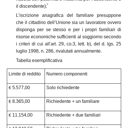
*
il discendente);
L’iscrizione anagrafica del familiare presuppone
che il cittadino dell’Unione sia un lavoratore ovvero
disponga per se stesso e per i propri familiari di
risorse economiche sufficienti al soggiorno secondo
i criteri di cui all'art. 29, co.3, lett. b), del d. lgs. 25
luglio 1998, n. 286, rivalutati annualmente.
Tabella esemplificativa
Limite di reddito
Numero componenti
€
5.577,00
Solo richiedente
€
8.365,00
Richiedente + un familiare
€
11.154,00
Richiedente + due familiari