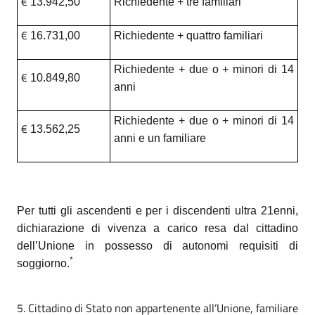
€
13.942,50
Richiedente + tre familiari
€
16.731,00
Richiedente + quattro familiari
Richiedente + due o + minori di 14
€
10.849,80
anni
Richiedente + due o + minori di 14
€
13.562,25
anni e un familiare
Per tutti gli ascendenti e per i discendenti ultra 21enni,
dichiarazione di vivenza a carico resa dal cittadino
dell’Unione in possesso di autonomi requisiti di
*
soggiorno.
5. Cittadino di Stato non appartenente all’Unione, familiare