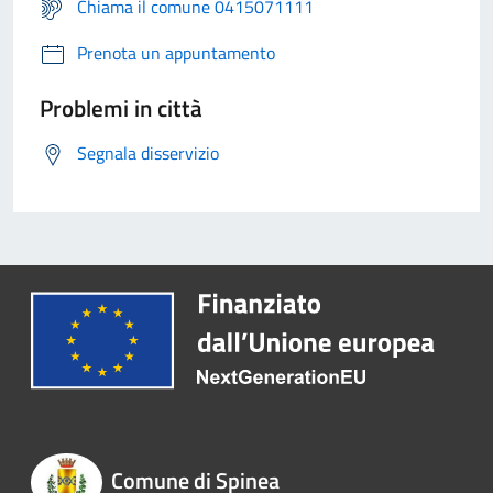
Chiama il comune 0415071111
Prenota un appuntamento
Problemi in città
Segnala disservizio
Comune di Spinea