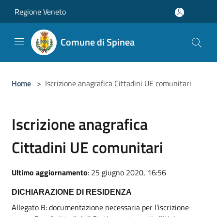
Salta al contenuto principale
Regione Veneto
Comune di Spinea
Home
>
Iscrizione anagrafica Cittadini UE comunitari
Iscrizione anagrafica
Cittadini UE comunitari
Ultimo aggiornamento
: 25 giugno 2020, 16:56
DICHIARAZIONE DI RESIDENZA
Allegato B: documentazione necessaria per l’iscrizione