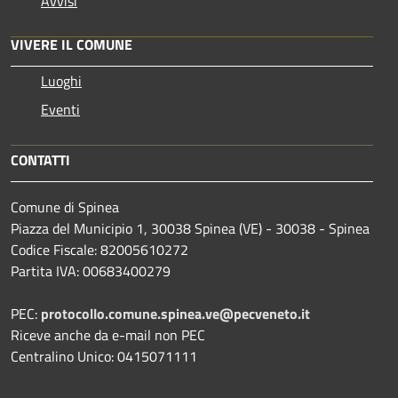
Avvisi
VIVERE IL COMUNE
Luoghi
Eventi
CONTATTI
Comune di Spinea
Piazza del Municipio 1, 30038 Spinea (VE) - 30038 - Spinea
Codice Fiscale: 82005610272
Partita IVA: 00683400279
PEC:
protocollo.comune.spinea.ve@pecveneto.it
Riceve anche da e-mail non PEC
Centralino Unico: 0415071111