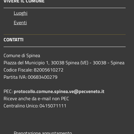
VIVERE IL COMUNE
Luoghi
Eventi
CONTATTI
Comune di Spinea
Piazza del Municipio 1, 30038 Spinea (VE) - 30038 - Spinea
Codice Fiscale: 82005610272
Partita IVA: 00683400279
PEC:
protocollo.comune.spinea.ve@pecveneto.it
Riceve anche da e-mail non PEC
Centralino Unico: 0415071111
Prenotazione appuntamento