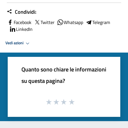
Condividi:
Facebook
Twitter
Whatsapp
Telegram
LinkedIn
Vedi azioni
Quanto sono chiare le informazioni
su questa pagina?