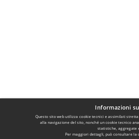
Informazioni su
Questo sito web utilizza cookie tecnici e assimilati stre
alla navigazione del sito, nonché un cookie tecnico anal
statistiche, aggregate
Per maggiori dettagli, può consultare la