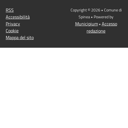
RSS
Copyright © 2026 • Comune di
Accessibilità
Spinea • Powered by
Privacy
Municipium
Accesso
•
Cookie
redazione
Mappa del sito